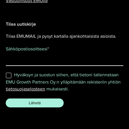
Vastuullisuus EMUlla
Tilaa uutiskirje
Tilaa EMUMAIL ja pysyt kartalla ajankohtaisista asioista.
Sähköpostiosoitteesi
*
Hyväksyn ja suostun siihen, että tietoni tallennetaan
EMU Growth Partners Oy:n ylläpitämään rekisteriin yhtiön
tietosuojaselosteen
mukaisesti.