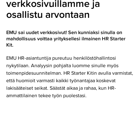
verkkosivuillamme ja
osallistu arvontaan
EMU sai uudet verkkosivut! Sen kunniaksi sinulla on
mahdollisuus voittaa yrityksellesi ilmainen HR Starter
Kit.
EMU HR-asiantuntija pureutuu henkilöstöhallintosi
nykytilaan. Analyysin pohjalta luomme sinulle myös
toimenpidesuunnitelman. HR Starter Kitin avulla varmistat,
että huomioit varmasti kaikki työnantajaa koskevat
lakisääteiset seikat. Säästät aikaa ja rahaa, kun HR-
ammattilainen tekee työn puolestasi.