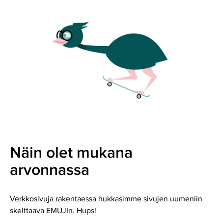
Näin olet mukana
arvonnassa
Verkkosivuja rakentaessa hukkasimme sivujen uumeniin
skeittaava EMUJIn. Hups!