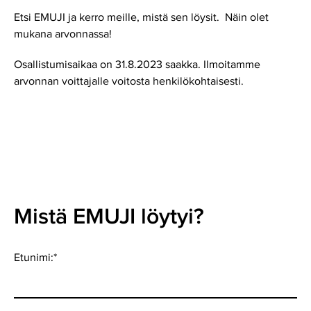
Etsi EMUJI ja kerro meille, mistä sen löysit. Näin olet
mukana arvonnassa!
Osallistumisaikaa on 31.8.2023 saakka. Ilmoitamme
arvonnan voittajalle voitosta henkilökohtaisesti.
Mistä EMUJI löytyi?
Etunimi:
*