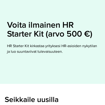
Voita ilmainen HR
Starter Kit (arvo 500 €)
HR Starter Kit kirkastaa yrityksesi HR-asioiden nykytilan
ja luo suuntaviivat tulevaisuuteen.
Seikkaile uusilla