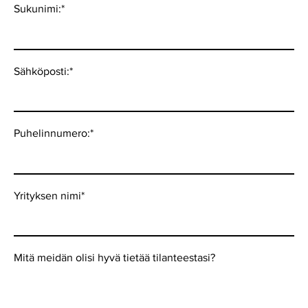
Sukunimi:
*
Sähköposti:
*
Puhelinnumero:
*
Yrityksen nimi
*
Mitä meidän olisi hyvä tietää tilanteestasi?