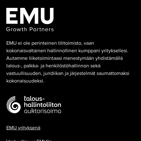
EMU ei ole perinteinen tilitoimisto, vaan
kokonaisvaltainen hallinnollinen kumppani yrityksellesi.
Autamme liiketoimintaasi menestymään yhdistämällä
talous-, palkka- ja henkilöstöhallinnon sekä
vastuullisuuden, juridiikan ja järjestelmät saumattomaksi
kokonaisuudeksi.
EMU yrityksenä