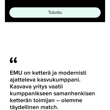
Tutustu
EMU on ketterä ja modernisti
ajatteleva kasvukumppani.
Kasvava yritys vaatii
kumppanikseen samanhenkisen
ketterän toimijan – olemme
täydellinen match.