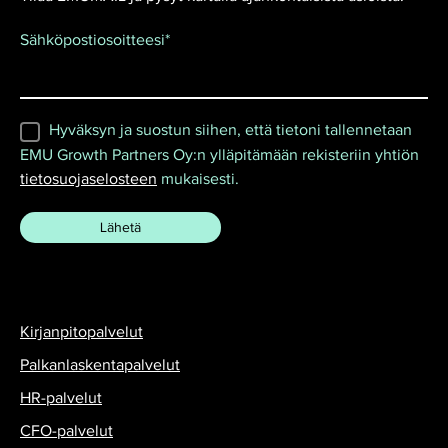
Sähköpostiosoitteesi
*
Hyväksyn ja suostun siihen, että tietoni tallennetaan
EMU Growth Partners Oy:n ylläpitämään rekisteriin yhtiön
tietosuojaselosteen
mukaisesti.
Kirjanpitopalvelut
Palkanlaskentapalvelut
HR-palvelut
CFO-palvelut