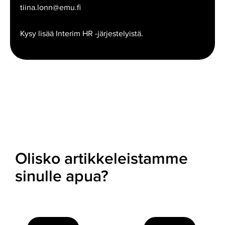
tiina.lonn@emu.fi
Kysy lisää Interim HR -järjestelyistä.
Olisko artikkeleistamme
sinulle apua?