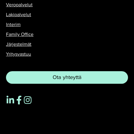
Veropalvelut
Lakipalvelut
Interim
Family Office
Järjestelmät
Yritysvastuu
Ota yhteyttä