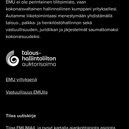
EMU ei ole perinteinen tilitoimisto, vaan
kokonaisvaltainen hallinnollinen kumppani yrityksellesi.
Autamme liiketoimintaasi menestymään yhdistämällä
talous-, palkka- ja henkilöstöhallinnon sekä
vastuullisuuden, juridiikan ja järjestelmät saumattomaksi
kokonaisuudeksi.
EMU yrityksenä
Vastuullisuus EMUlla
Tilaa uutiskirje
Tilaa EMUMAIL ja pysyt kartalla ajankohtaisista asioista.