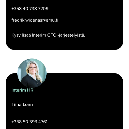
+358 40 738 7209
fredrik.widenas@emu.fi
Kysy lisää Interim CFO -järjestelyistä.
Interim HR
Tiina Lönn
+358 50 393 4761