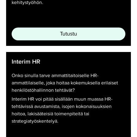
kehitystyöhön.
Tutustu
Interim
Interim HR
HR
Onko sinulla tarve ammattitaitoiselle HR-
ammattilaiselle, joka hoitaa kokemuksella erilaiset
henkilöstöhallinnon tehtävät?
Interim HR voi pitää sisällään muun muassa HR-
tehtävissä avustamista, isojen kokonaisuuksien
hoitoa, lakisääteisiä toimenpiteitä tai
strategiatyöskentelyä.