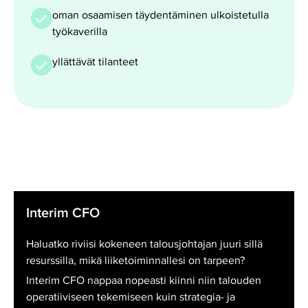
oman osaamisen täydentäminen ulkoistetulla
työkaverilla
yllättävät tilanteet
Interim
Interim CFO
CFO
Haluatko riviisi kokeneen talousjohtajan juuri sillä
resurssilla, mikä liiketoiminnallesi on tarpeen?
Interim CFO nappaa nopeasti kiinni niin talouden
operatiiviseen tekemiseen kuin strategia- ja