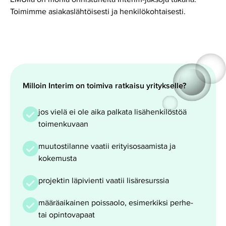
Toimimme asiakaslähtöisesti ja henkilökohtaisesti.
Milloin Interim on toimiva ratkaisu yritykselle?
jos vielä ei ole aika palkata lisähenkilöstöä
toimenkuvaan
muutostilanne vaatii erityisosaamista ja
kokemusta
projektin läpivienti vaatii lisäresurssia
määräaikainen poissaolo, esimerkiksi perhe-
tai opintovapaat