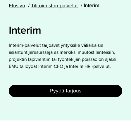
Etusivu
Tilitoimiston palvelut
Interim
Interim
Interim-palvelut tarjoavat yrityksille väliaikaisia
asiantuntijaresursseja esimerkiksi muutostilanteisiin,
projektin läpivientiin tai työntekijän poissaolon ajaksi.
EMUlta löydät Interim CFO ja Interim HR -palvelut.
Pyydä tarjous