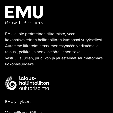
EMU ei ole perinteinen tilitoimisto, vaan
kokonaisvaltainen hallinnollinen kumppani yrityksellesi.
Autamme liiketoimintaasi menestymään yhdistämällä
talous-, palkka- ja henkilöstöhallinnon sekä
vastuullisuuden, juridiikan ja järjestelmät saumattomaksi
kokonaisuudeksi.
EMU yrityksenä
Vastuullisuus EMUlla