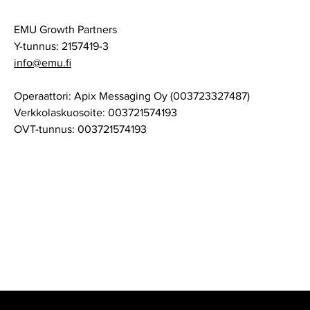
EMU Growth Partners
Y-tunnus: 2157419-3
info@emu.fi
Operaattori: Apix Messaging Oy (003723327487)
Verkkolaskuosoite: 003721574193
OVT-tunnus: 003721574193