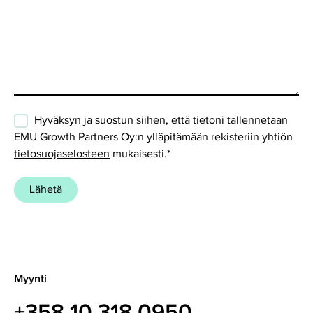
Hyväksyn ja suostun siihen, että tietoni tallennetaan
EMU Growth Partners Oy:n ylläpitämään rekisteriin yhtiön
tietosuojaselosteen
mukaisesti.
*
Myynti
+358 10 318 0950