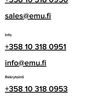
sales@emu.fi
Info
+358 10 318 0951
info@emu.fi
Rekrytointi
+358 10 318 0953