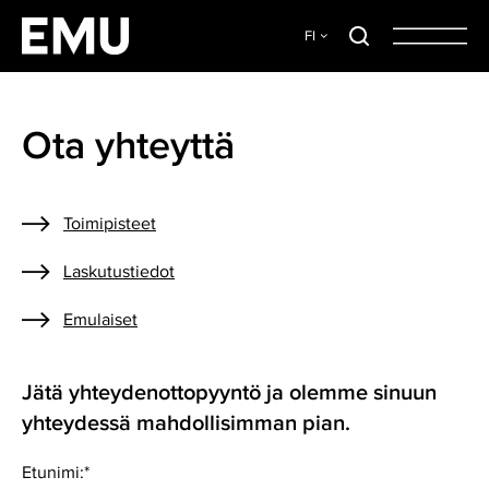
FI
Ota yhteyttä
Toimipisteet
Laskutustiedot
Emulaiset
Jätä yhteydenottopyyntö ja olemme sinuun
yhteydessä mahdollisimman pian.
Etunimi:
*