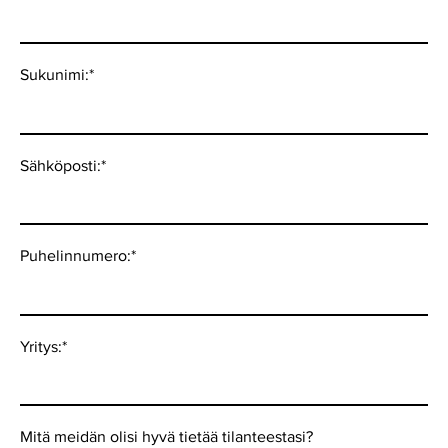
Sukunimi:
*
Sähköposti:
*
Puhelinnumero:
*
Yritys:
*
Mitä meidän olisi hyvä tietää tilanteestasi?