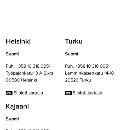
Helsinki
Turku
Suomi
Suomi
Puh.
+358 10 318 0951
Puh.
+358 10 318 0951
Työpajankatu 13 A 6.krs
Lemminkäisenkatu 14-18
00580 Helsinki
20520 Turku
Sijainti kartalla
Sijainti kartalla
Kajaani
Suomi