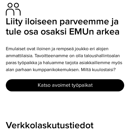
Liity iloiseen parveemme ja
tule osa osaksi EMUn arkea
Emulaiset ovat iloinen ja rempseä joukko eri alojen
ammattilaisia. Tavoitteenamme on olla taloushallintoalan
paras työpaikka ja haluamme tarjota asiakkaillemme myös
alan parhaan kumppanikokemuksen. Miltä kuulostaisi?
Katso avoimet työpaikat
Verkkolaskutustiedot