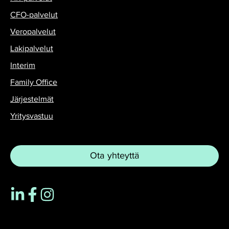
CFO-palvelut
Veropalvelut
Lakipalvelut
Interim
Family Office
Järjestelmät
Yritysvastuu
Ota yhteyttä