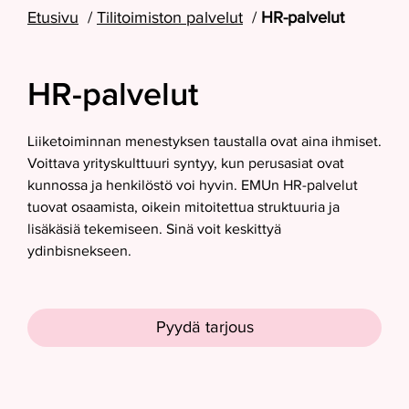
Etusivu
Tilitoimiston palvelut
HR-palvelut
HR-palvelut
Liiketoiminnan menestyksen taustalla ovat aina ihmiset.
Voittava yrityskulttuuri syntyy, kun perusasiat ovat
kunnossa ja henkilöstö voi hyvin. EMUn HR-palvelut
tuovat osaamista, oikein mitoitettua struktuuria ja
lisäkäsiä tekemiseen. Sinä voit keskittyä
ydinbisnekseen.
Pyydä tarjous