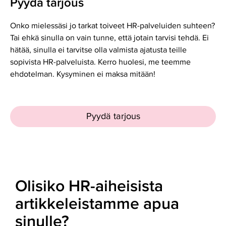
Pyydä tarjous
Onko mielessäsi jo tarkat toiveet HR-palveluiden suhteen?
Tai ehkä sinulla on vain tunne, että jotain tarvisi tehdä. Ei
hätää, sinulla ei tarvitse olla valmista ajatusta teille
sopivista HR-palveluista. Kerro huolesi, me teemme
ehdotelman. Kysyminen ei maksa mitään!
Pyydä tarjous
Olisiko HR-aiheisista
artikkeleistamme apua
sinulle?