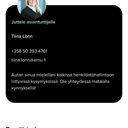
Juttele asiantuntijalle
Tiina Lönn
+358 50 393 4761
tiina.lonn@emu.fi
Autan sinua mielelläni kaikissa henkilöstöhallintoon
liittyvissä kysymyksissä. Ole yhteydessä matalalla
kynnyksellä!