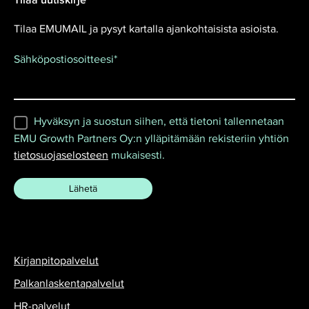
Tilaa uutiskirje
Tilaa EMUMAIL ja pysyt kartalla ajankohtaisista asioista.
Sähköpostiosoitteesi
*
Hyväksyn ja suostun siihen, että tietoni tallennetaan
EMU Growth Partners Oy:n ylläpitämään rekisteriin yhtiön
tietosuojaselosteen
mukaisesti.
Kirjanpitopalvelut
Palkanlaskentapalvelut
HR-palvelut