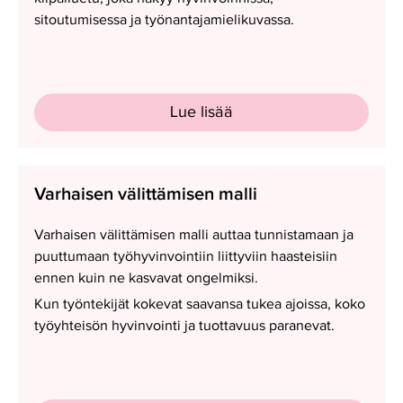
sitoutumisessa ja työnantajamielikuvassa.
Lue lisää
Varhaisen
Varhaisen välittämisen malli
välittämisen
malli
Varhaisen välittämisen malli auttaa tunnistamaan ja
puuttumaan työhyvinvointiin liittyviin haasteisiin
ennen kuin ne kasvavat ongelmiksi.
Kun työntekijät kokevat saavansa tukea ajoissa, koko
työyhteisön hyvinvointi ja tuottavuus paranevat.