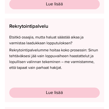
Lue lisää
Rekrytointipalvelu
Rekrytointipalvelu
Etsitkö osaajia, mutta haluat säästää aikaa ja
varmistaa laadukkaan lopputuloksen?
Rekrytointipalvelumme hoitaa koko prosessin: Sinun
tehtäväksesi jää vain loppuvaiheen haastattelut ja
lopullisen valinnan tekeminen – me varmistamme,
että tapaat vain parhaat hakijat.
Lue lisää