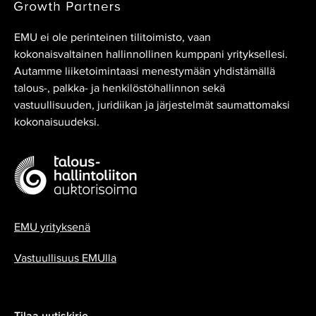
EMU ei ole perinteinen tilitoimisto, vaan
kokonaisvaltainen hallinnollinen kumppani yrityksellesi.
Autamme liiketoimintaasi menestymään yhdistämällä
talous-, palkka- ja henkilöstöhallinnon sekä
vastuullisuuden, juridiikan ja järjestelmät saumattomaksi
kokonaisuudeksi.
EMU yrityksenä
Vastuullisuus EMUlla