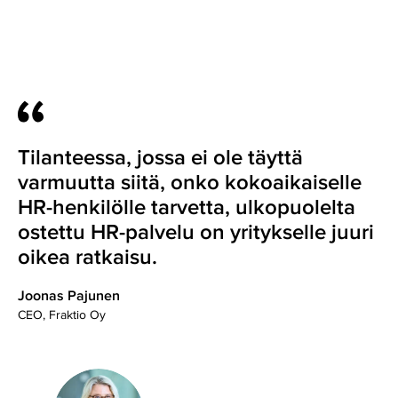
Tilanteessa, jossa ei ole täyttä
varmuutta siitä, onko kokoaikaiselle
HR-henkilölle tarvetta, ulkopuolelta
ostettu HR-palvelu on yritykselle juuri
oikea ratkaisu.
Joonas Pajunen
CEO, Fraktio Oy