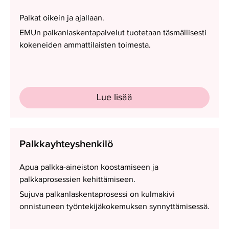
Palkat oikein ja ajallaan.
EMUn palkanlaskentapalvelut tuotetaan täsmällisesti
kokeneiden ammattilaisten toimesta.
Lue lisää
Palkkayhteyshenkilö
Palkkayhteyshenkilö
Apua palkka-aineiston koostamiseen ja
palkkaprosessien kehittämiseen.
Sujuva palkanlaskentaprosessi on kulmakivi
onnistuneen työntekijäkokemuksen synnyttämisessä.