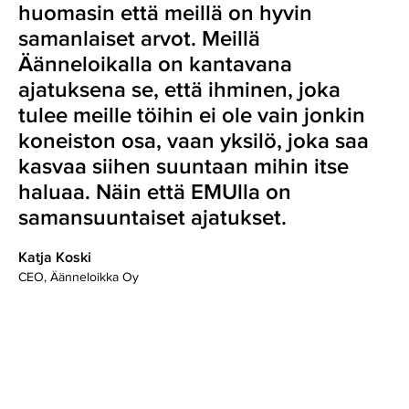
huomasin että meillä on hyvin
samanlaiset arvot. Meillä
Äänneloikalla on kantavana
ajatuksena se, että ihminen, joka
tulee meille töihin ei ole vain jonkin
koneiston osa, vaan yksilö, joka saa
kasvaa siihen suuntaan mihin itse
haluaa. Näin että EMUlla on
samansuuntaiset ajatukset.
Katja Koski
CEO, Äänneloikka Oy