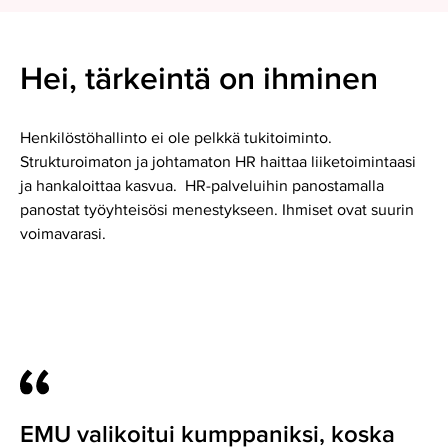
Hei, tärkeintä on ihminen
Henkilöstöhallinto ei ole pelkkä tukitoiminto.
Strukturoimaton ja johtamaton HR haittaa liiketoimintaasi
ja hankaloittaa kasvua. HR-palveluihin panostamalla
panostat työyhteisösi menestykseen. Ihmiset ovat suurin
voimavarasi.
EMU valikoitui kumppaniksi, koska