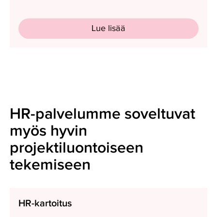
Lue lisää
HR-palvelumme soveltuvat
myös hyvin
projektiluontoiseen
tekemiseen
HR-
HR-kartoitus
kartoitus