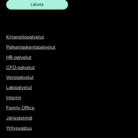
Kirjanpitopalvelut
Palkanlaskentapalvelut
HR-palvelut
CFO-palvelut
Veropalvelut
Lakipalvelut
Interim
Family Office
Järjestelmät
Yritysvastuu