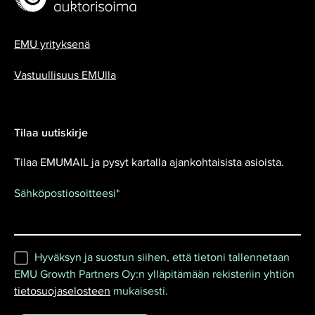
EMU yrityksenä
Vastuullisuus EMUlla
Tilaa uutiskirje
Tilaa EMUMAIL ja pysyt kartalla ajankohtaisista asioista.
Sähköpostiosoitteesi
*
Hyväksyn ja suostun siihen, että tietoni tallennetaan
EMU Growth Partners Oy:n ylläpitämään rekisteriin yhtiön
tietosuojaselosteen
mukaisesti.