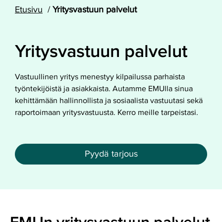
Etusivu
Yritysvastuun palvelut
Yritysvastuun palvelut
Vastuullinen yritys menestyy kilpailussa parhaista
työntekijöistä ja asiakkaista. Autamme EMUlla sinua
kehittämään hallinnollista ja sosiaalista vastuutasi sekä
raportoimaan yritysvastuusta. Kerro meille tarpeistasi.
Pyydä tarjous