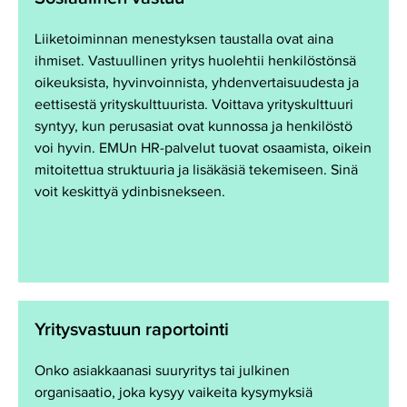
Liiketoiminnan menestyksen taustalla ovat aina
ihmiset. Vastuullinen yritys huolehtii henkilöstönsä
oikeuksista, hyvinvoinnista, yhdenvertaisuudesta ja
eettisestä yrityskulttuurista. Voittava yrityskulttuuri
syntyy, kun perusasiat ovat kunnossa ja henkilöstö
voi hyvin. EMUn HR-palvelut tuovat osaamista, oikein
mitoitettua struktuuria ja lisäkäsiä tekemiseen. Sinä
voit keskittyä ydinbisnekseen.
Yritysvastuun raportointi
Onko asiakkaanasi suuryritys tai julkinen
organisaatio, joka kysyy vaikeita kysymyksiä