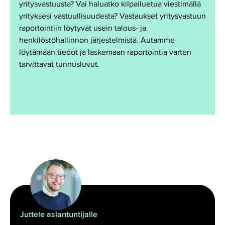
yritysvastuusta? Vai haluatko kilpailuetua viestimällä
yrityksesi vastuullisuudesta? Vastaukset yritysvastuun
raportointiin löytyvät usein talous- ja
henkilöstöhallinnon järjestelmistä. Autamme
löytämään tiedot ja laskemaan raportointia varten
tarvittavat tunnusluvut.
Juttele asiantuntijalle