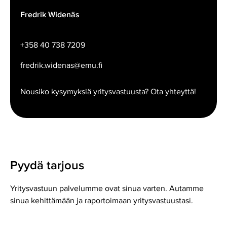
Fredrik Widenäs
+358 40 738 7209
fredrik.widenas@emu.fi
Nousiko kysymyksiä yritysvastuusta? Ota yhteyttä!
Pyydä tarjous
Yritysvastuun palvelumme ovat sinua varten. Autamme
sinua kehittämään ja raportoimaan yritysvastuustasi.