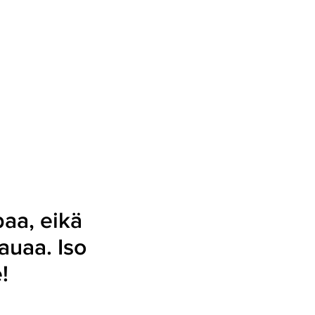
aa, eikä
auaa. Iso
!