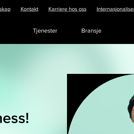
skap
Kontakt
Karriere hos oss
Internasjonalise
Tjenester
Bransje
ness!