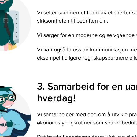
Vi setter sammen et team av eksperter s
virksomheten til bedriften din.
Vi sørger for en moderne og selvgående 
Vi kan også ta oss av kommunikasjon med
eksempel tidligere regnskapspartnere ell
3. Samarbeid for en ua
hverdag!
Vi samarbeider med deg om å utvikle prak
økonomistyringsrutiner som sparer bedrift