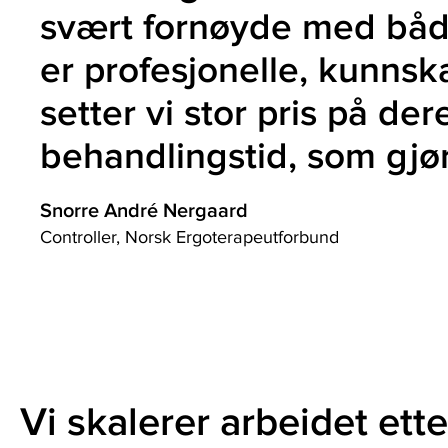
svært fornøyde med både
er profesjonelle, kunnska
setter vi stor pris på d
behandlingstid, som gjør
Snorre André Nergaard
Controller, Norsk Ergoterapeutforbund
Vi skalerer arbeidet ette