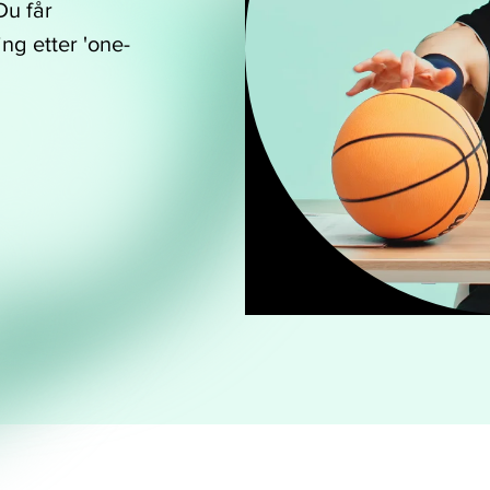
Du får
ng etter 'one-