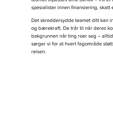
spesialister innen finansiering, skatt 
Det skreddersydde teamet ditt kan in
og bærekraft. De trår til når deres k
bakgrunnen når ting roer seg – alltid 
sørger vi for at hvert fagområde støt
reisen.