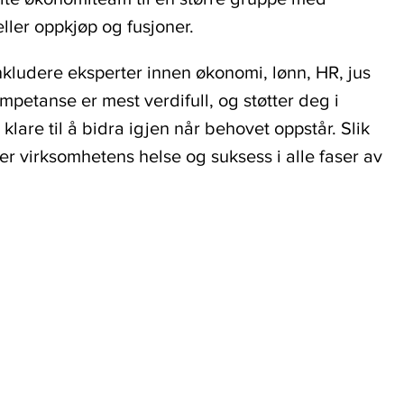
eller oppkjøp og fusjoner.
kludere eksperter innen økonomi, lønn, HR, jus
ompetanse er mest verdifull, og støtter deg i
klare til å bidra igjen når behovet oppstår. Slik
ter virksomhetens helse og suksess i alle faser av