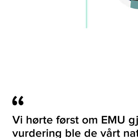
Vi hørte først om EMU g
vurdering ble de vårt na