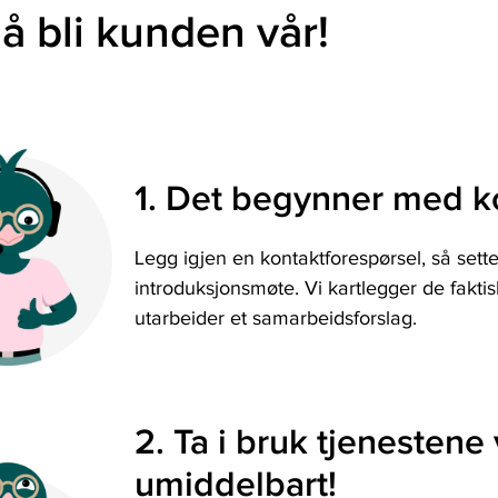
 å bli kunden vår!
1. Det begynner med 
Legg igjen en kontaktforespørsel, så sette
introduksjonsmøte. Vi kartlegger de fakt
utarbeider et samarbeidsforslag.
2. Ta i bruk tjenestene
umiddelbart!