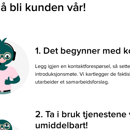
 å bli kunden vår!
1. Det begynner med 
Legg igjen en kontaktforespørsel, så sette
introduksjonsmøte. Vi kartlegger de fakt
utarbeider et samarbeidsforslag.
2. Ta i bruk tjenestene
umiddelbart!