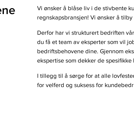
ene
Vi ønsker å blåse liv i de stivbent
regnskapsbransjen! Vi ønsker å tilb
Derfor har vi strukturert bedriften 
du få et team av eksperter som vil j
bedriftsbehovene dine. Gjennom eksp
ekspertise som dekker de spesifikke 
I tillegg til å sørge for at alle lovfes
for velferd og suksess for kundebedr