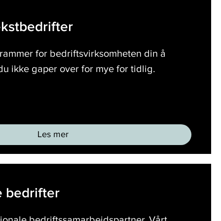
kstbedrifter
rammer for bedriftsvirksomheten din å
t du ikke gaper over for mye for tidlig.
Les mer
 bedrifter
jonale bedriftssamarbeidspartner. Vårt