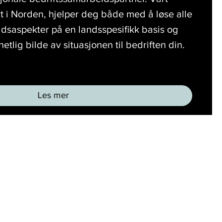
t i Norden, hjelper deg både med å løse alle
idsaspekter på en landsspesifikk basis og
etlig bilde av situasjonen til bedriften din.
Les mer