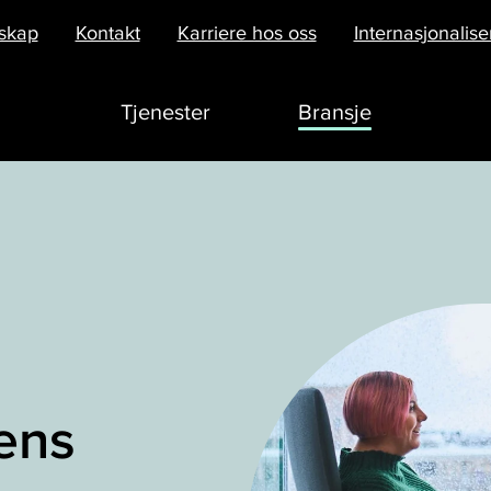
skap
Kontakt
Karriere hos oss
Internasjonalise
Tjenester
Bransje
ens