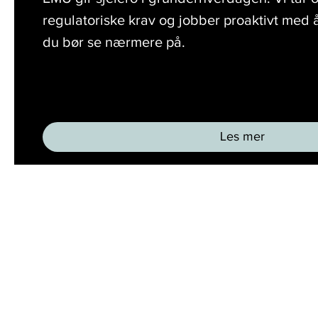
regulatoriske krav og jobber proaktivt med 
du bør se nærmere på.
Les mer