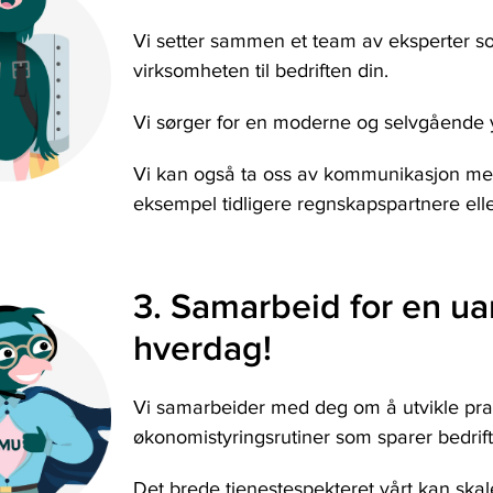
Vi setter sammen et team av eksperter s
virksomheten til bedriften din.
Vi sørger for en moderne og selvgående 
Vi kan også ta oss av kommunikasjon med
eksempel tidligere regnskapspartnere ell
3. Samarbeid for en ua
hverdag!
Vi samarbeider med deg om å utvikle prak
økonomistyringsrutiner som sparer bedrift
Det brede tjenestespekteret vårt kan ska