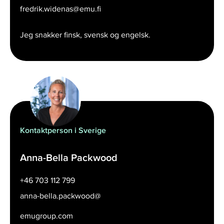
fredrik.widenas@emu.fi
Jeg snakker finsk, svensk og engelsk.
Kontaktperson i Sverige
Anna-Bella Packwood
+46 703 112 799
anna-bella.packwood@
emugroup.com