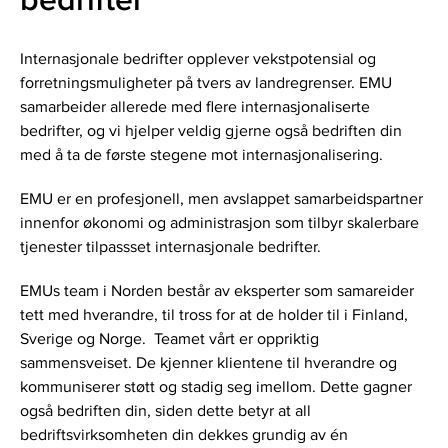
bedrifter
Internasjonale bedrifter opplever vekstpotensial og
forretningsmuligheter på tvers av landregrenser. EMU
samarbeider allerede med flere internasjonaliserte
bedrifter, og vi hjelper veldig gjerne også bedriften din
med å ta de første stegene mot internasjonalisering.
EMU er en profesjonell, men avslappet samarbeidspartner
innenfor økonomi og administrasjon som tilbyr skalerbare
tjenester tilpassset internasjonale bedrifter.
EMUs team i Norden består av eksperter som samareider
tett med hverandre, til tross for at de holder til i Finland,
Sverige og Norge. Teamet vårt er oppriktig
sammensveiset. De kjenner klientene til hverandre og
kommuniserer støtt og stadig seg imellom. Dette gagner
også bedriften din, siden dette betyr at all
bedriftsvirksomheten din dekkes grundig av én