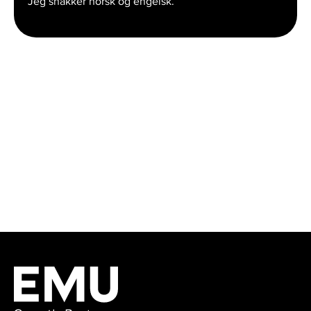
Jeg snakker norsk og engelsk.