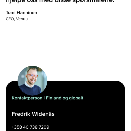
Tomi Hänninen
CEO, Venuu
Kontaktperson i Finland og globalt
Fredrik Widenäs
+358 40 738 7209