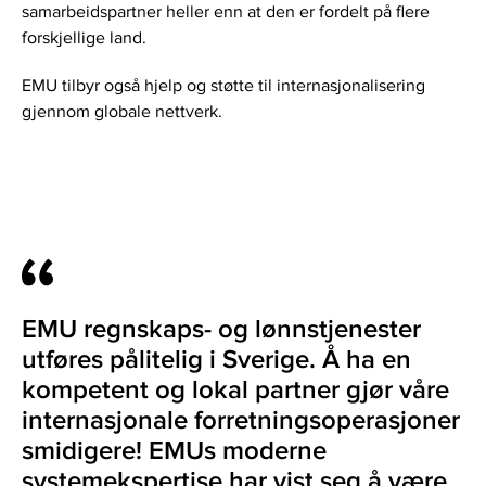
samarbeidspartner heller enn at den er fordelt på flere
forskjellige land.
EMU tilbyr også hjelp og støtte til internasjonalisering
gjennom globale nettverk.
EMU regnskaps- og lønnstjenester
utføres pålitelig i Sverige. Å ha en
kompetent og lokal partner gjør våre
internasjonale forretningsoperasjoner
smidigere! EMUs moderne
systemekspertise har vist seg å være