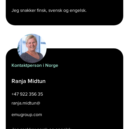
Jeg snakker finsk, svensk og engelsk.
Kontaktperson i Norge
Ranja Midtun
+47 922 356 35
ranja.midtun@
emugroup.com