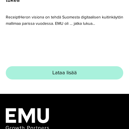
tukea
ReceiptHeron visiona on tehdä Suomesta digitaalisen kuitinkäytön
mallimaa parissa vuodessa. EMU oli … jatka lukua...
Lataa lisää