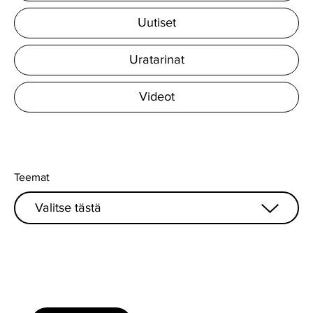
Uutiset
Uratarinat
Videot
Teemat
Valitse tästä