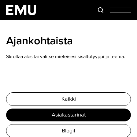
Ajankohtaista
Skrollaa alas tai valitse mieleisesi sisältötyyppi ja teema.
Kaikki
Asiakastarinat
Blogit