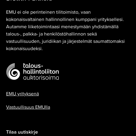
EMU ei ole perinteinen tilitoimisto, vaan
kokonaisvaltainen hallinnollinen kumppani yrityksellesi.
Autamme liiketoimintaasi menestymään yhdistämällä
talous-, palkka- ja henkilöstöhallinnon sekä
vastuullisuuden, juridiikan ja järjestelmät saumattomaksi
kokonaisuudeksi.
EMU yrityksenä
Vastuullisuus EMUlla
Tilaa uutiskirje