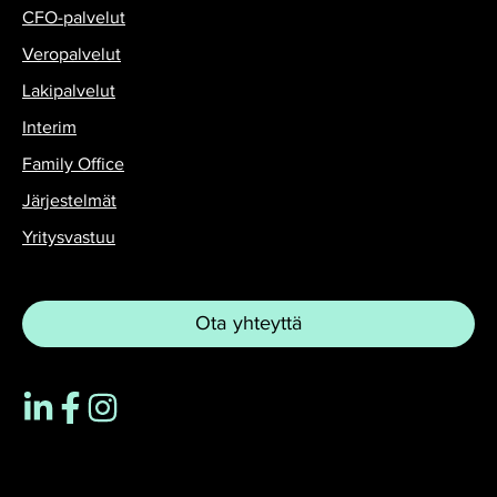
CFO-palvelut
Veropalvelut
Lakipalvelut
Interim
Family Office
Järjestelmät
Yritysvastuu
Ota yhteyttä