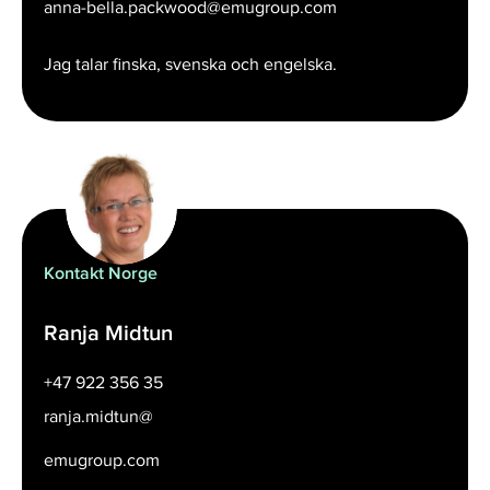
anna-bella.packwood@emugroup.com
Jag talar finska, svenska och engelska.
Kontakt Norge
Ranja Midtun
+47 922 356 35
ranja.midtun@
emugroup.com