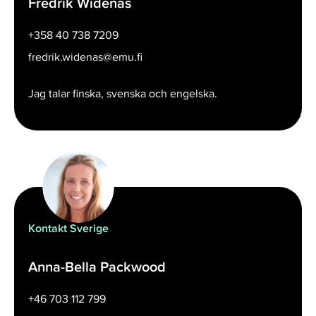
Fredrik Widenäs
+358 40 738 7209
fredrik.widenas@emu.fi
Jag talar finska, svenska och engelska.
Kontakt Sverige
Anna-Bella Packwood
+46 703 112 799