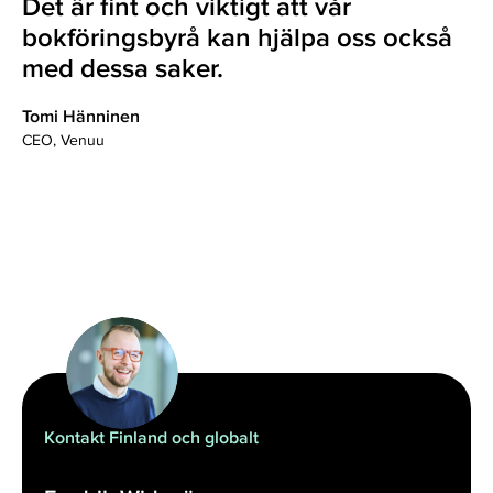
Det är fint och viktigt att vår
bokföringsbyrå kan hjälpa oss också
med dessa saker.
Tomi Hänninen
CEO, Venuu
Kontakt Finland och globalt