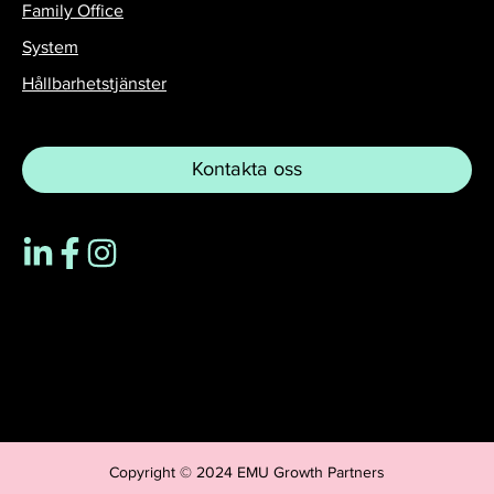
Family Office
System
Hållbarhetstjänster
Kontakta oss
Copyright © 2024 EMU Growth Partners