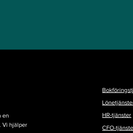
Bokföringst
Lönetjänste
HR-tjänster
n en
. Vi hjälper
CFO-tjänste