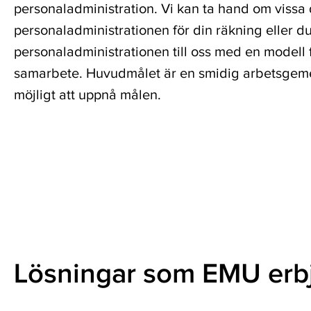
personaladministration. Vi kan ta hand om viss
personaladministrationen för din räkning eller d
personaladministrationen till oss med en modell 
samarbete. Huvudmålet är en smidig arbetsgem
möjligt att uppnå målen.
Lösningar som EMU erbj