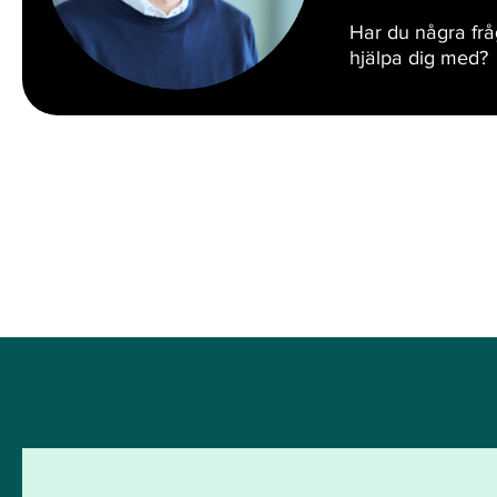
Har du några fr
hjälpa dig med?