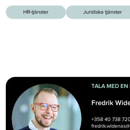
HR-tjänster
Juridiska tjänster
TALA MED EN
Fredrik Wid
+358 40 738 72
fredrik.widenas@