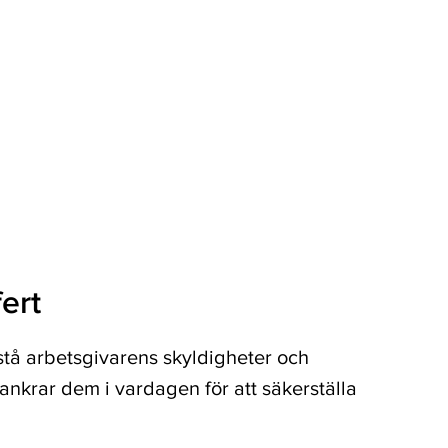
ert
rstå arbetsgivarens skyldigheter och
rankrar dem i vardagen för att säkerställa