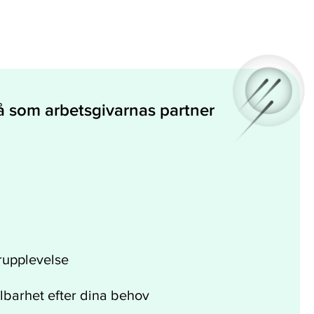
å som arbetsgivarnas partner
rupplevelse
kalbarhet efter dina behov