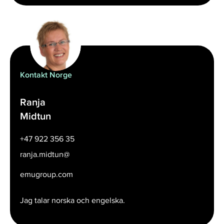
Kontakt Norge
Ranja
Midtun
+47 922 356 35
ranja.midtun@
emugroup.com
Jag talar norska och engelska.