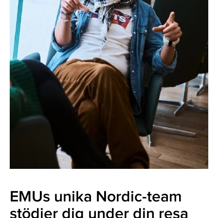
EMUs unika Nordic-team
stödjer dig under din resa