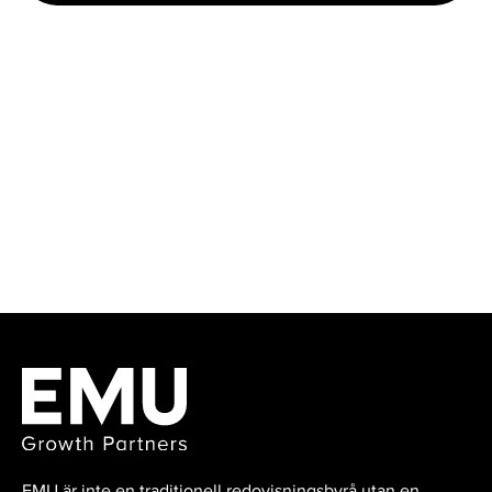
EMU är inte en traditionell redovisningsbyrå utan en