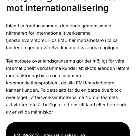
mot internationalisering
Ibland är företagsnamnet den enda gemensamma
nämnaren för internationellt verksamma
tjänsteleverantörer. Hos EMU har medarbetare i olika
länder en genuin växelverkan med varandra dagligen.
Teamarbete över landsgränserna gör det möjligt för våra
internationellt verksamma kunder att sköta ärenden lättare
med bokföringsbyrån och minimera
kommunikationsproblem, då alla EMU-medarbetare
känner kunden. På detta sätt får du en bättre överblick
över läget i affärsverksamheterna, då Nordic-teamets
aktiviteter inte är belägna i ett enskilt land eller beroende
av enskilda människor.
EMUWAY för internationalisering