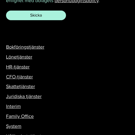
enlighet med bolagets
personuppgiftspolicy
.
Bokföringstjänster
Lönetjänster
HR-tjänster
CFO-tjänster
Skattetjänster
Juridiska tjänster
Interim
Family Office
System