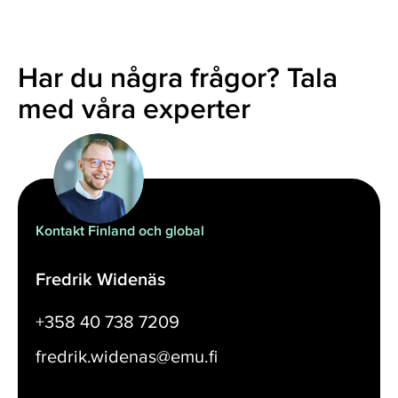
Har du några frågor? Tala
med våra experter
Kontakt Finland och global
Fredrik Widenäs
+358 40 738 7209
fredrik.widenas@emu.fi