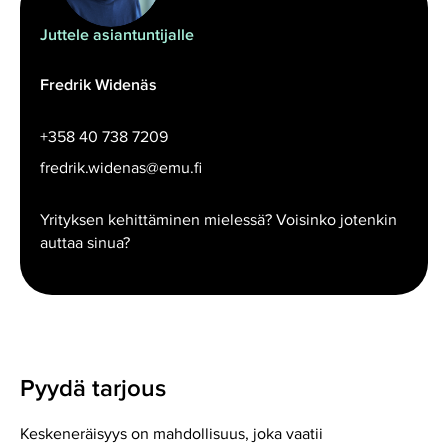
Juttele asiantuntijalle
Fredrik Widenäs
+358 40 738 7209
fredrik.widenas@emu.fi
Yrityksen kehittäminen mielessä? Voisinko jotenkin
auttaa sinua?
Pyydä tarjous
Keskeneräisyys on mahdollisuus, joka vaatii