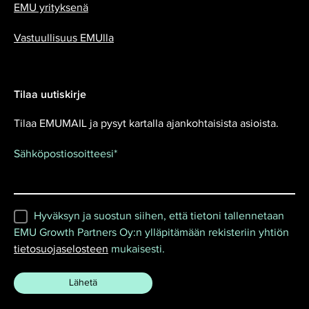
EMU yrityksenä
Vastuullisuus EMUlla
Tilaa uutiskirje
Tilaa EMUMAIL ja pysyt kartalla ajankohtaisista asioista.
Sähköpostiosoitteesi
*
Hyväksyn ja suostun siihen, että tietoni tallennetaan
EMU Growth Partners Oy:n ylläpitämään rekisteriin yhtiön
tietosuojaselosteen
mukaisesti.