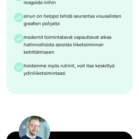
reagoida niihin
sinun on helppo tehdä seurantaa visuaalisten
graafien pohjalta
modernit toimintatavat vapauttavat aikaa
hallinnollisista asioista liiketoiminnan
kehittämiseen
hoidamme myös rutiinit, voit itse keskittyä
ydinliiketoimintaasi