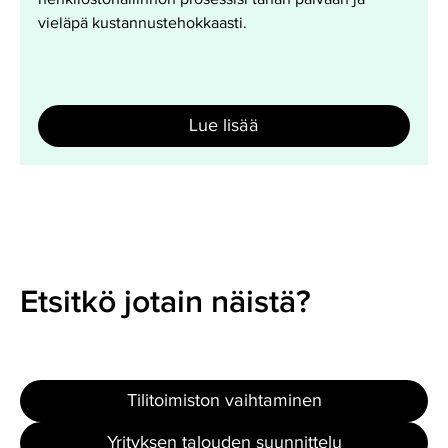
vieläpä kustannustehokkaasti.
Lue lisää
Etsitkö jotain näistä?
Tilitoimiston vaihtaminen
Yrityksen talouden suunnittelu