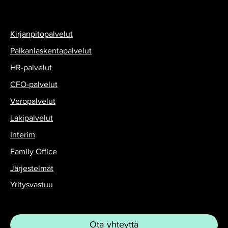
Kirjanpitopalvelut
Palkanlaskentapalvelut
HR-palvelut
CFO-palvelut
Veropalvelut
Lakipalvelut
Interim
Family Office
Järjestelmät
Yritysvastuu
Ota yhteyttä