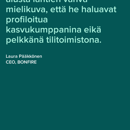
mielikuva, että he haluavat
profiloitua
kasvukumppanina eikä
pelkkänä tilitoimistona.
Laura Pääkkönen
CEO, BONFIRE