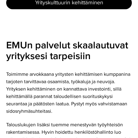
Yrityskulttuurin kehittäminen
EMUn palvelut skaalautuvat
yrityksesi tarpeisiin
Toimimme arvokkaana yritysten kehittämisen kumppanina
tarjoten tarvittavaa osaamista, työkaluja ja neuvoja.
Yrityksen kehittäminen on kannattava investointi, sillä
kehittämällä parannat taloudellisen suorituskykysi
seurantaa ja päätösten laatua. Pystyt myös vahvistamaan
sidosryhmäsuhteitasi.
Talouslukujen lisäksi tuemme menestyvän työyhteisön
rakentamisessa. Hyvin hoidettu henkilöstöhallinto luo