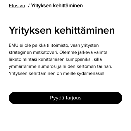
Etusivu
Yrityksen kehittäminen
Yrityksen kehittäminen
EMU ei ole pelkkä tilitoimisto, vaan yritysten
strateginen matkatoveri. Olemme järkevä valinta
liiketoimintasi kehittämisen kumppaniksi, sillä
ymmärrämme numerosi ja niiden kertoman tarinan.
Yrityksen kehittäminen on meille sydämenasia!
Pyydä tarjous