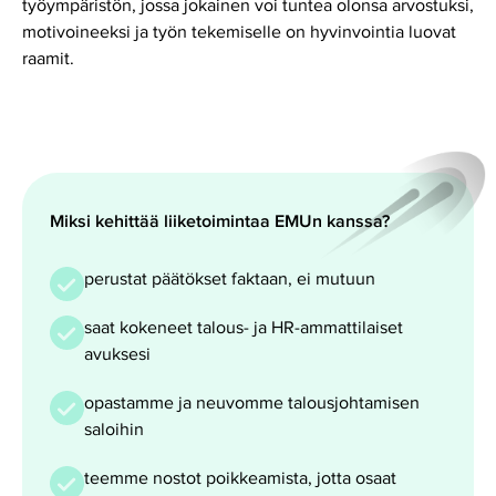
työympäristön, jossa jokainen voi tuntea olonsa arvostuksi,
motivoineeksi ja työn tekemiselle on hyvinvointia luovat
raamit.
Miksi kehittää liiketoimintaa EMUn kanssa?
perustat päätökset faktaan, ei mutuun
saat kokeneet talous- ja HR-ammattilaiset
avuksesi
opastamme ja neuvomme talousjohtamisen
saloihin
teemme nostot poikkeamista, jotta osaat