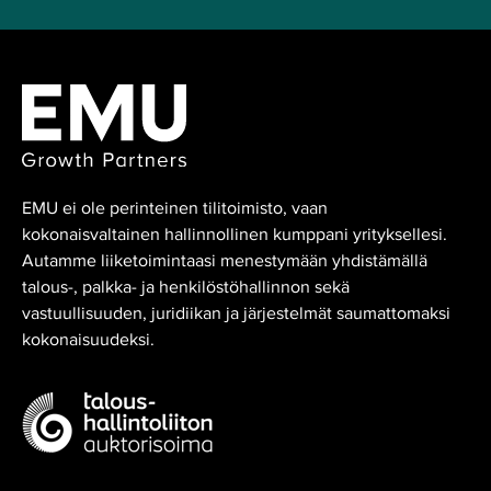
EMU ei ole perinteinen tilitoimisto, vaan
kokonaisvaltainen hallinnollinen kumppani yrityksellesi.
Autamme liiketoimintaasi menestymään yhdistämällä
talous-, palkka- ja henkilöstöhallinnon sekä
vastuullisuuden, juridiikan ja järjestelmät saumattomaksi
kokonaisuudeksi.