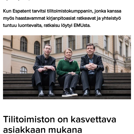
Kun Espatent tarvitsi tilitoimistokumppanin, jonka kanssa
myös haastavammat kirjanpitoasiat ratkeavat ja yhteistyö
tuntuu luontevalta, ratkaisu löytyi EMUsta.
Tilitoimiston on kasvettava
asiakkaan mukana