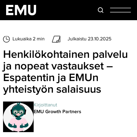
Lukuaika 2 min
Julkaistu 23.10.2025
Henkilökohtainen palvelu
ja nopeat vastaukset –
Espatentin ja EMUn
yhteistyön salaisuus
Kirjoittanut
EMU Growth Partners