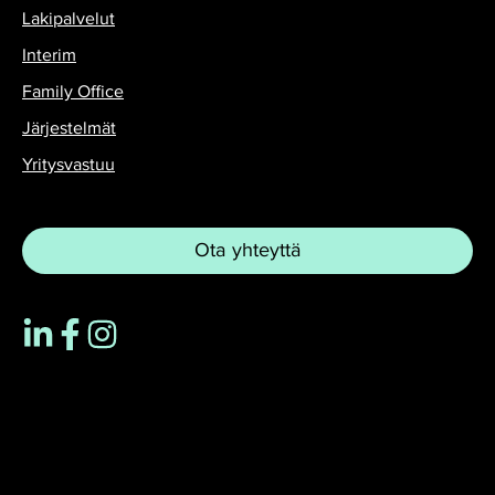
Lakipalvelut
Interim
Family Office
Järjestelmät
Yritysvastuu
Ota yhteyttä