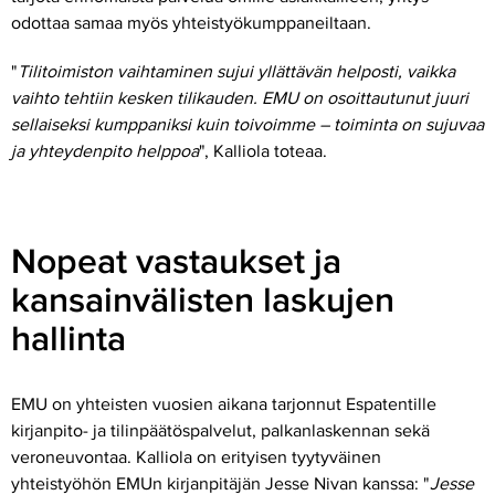
odottaa samaa myös yhteistyökumppaneiltaan.
"
Tilitoimiston vaihtaminen sujui yllättävän helposti, vaikka
vaihto tehtiin kesken tilikauden. EMU on osoittautunut juuri
sellaiseksi kumppaniksi kuin toivoimme – toiminta on sujuvaa
ja yhteydenpito helppoa
", Kalliola toteaa.
Nopeat vastaukset ja
kansainvälisten laskujen
hallinta
EMU on yhteisten vuosien aikana tarjonnut Espatentille
kirjanpito- ja tilinpäätöspalvelut, palkanlaskennan sekä
veroneuvontaa. Kalliola on erityisen tyytyväinen
yhteistyöhön EMUn kirjanpitäjän Jesse Nivan kanssa: "
Jesse