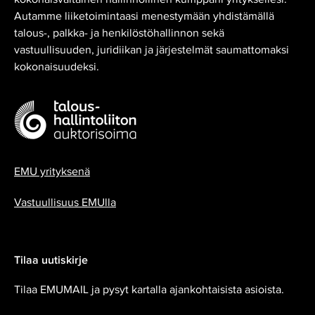
Autamme liiketoimintaasi menestymään yhdistämällä
talous-, palkka- ja henkilöstöhallinnon sekä
vastuullisuuden, juridiikan ja järjestelmät saumattomaksi
kokonaisuudeksi.
EMU yrityksenä
Vastuullisuus EMUlla
Tilaa uutiskirje
Tilaa EMUMAIL ja pysyt kartalla ajankohtaisista asioista.