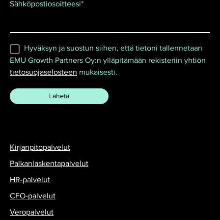
Sähköpostiosoitteesi
*
Hyväksyn ja suostun siihen, että tietoni tallennetaan
EMU Growth Partners Oy:n ylläpitämään rekisteriin yhtiön
tietosuojaselosteen
mukaisesti.
Kirjanpitopalvelut
Palkanlaskentapalvelut
HR-palvelut
CFO-palvelut
Veropalvelut