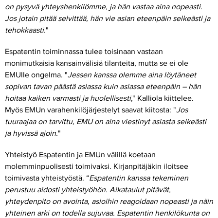
on pysyvä yhteyshenkilömme, ja hän vastaa aina nopeasti.
Jos jotain pitää selvittää, hän vie asian eteenpäin selkeästi ja
tehokkaasti.
"
Espatentin toiminnassa tulee toisinaan vastaan
monimutkaisia kansainvälisiä tilanteita, mutta se ei ole
EMUlle ongelma. "
Jessen kanssa olemme aina löytäneet
sopivan tavan päästä asiassa kuin asiassa eteenpäin – hän
hoitaa kaiken varmasti ja huolellisesti
," Kalliola kiittelee.
Myös EMUn varahenkilöjärjestelyt saavat kiitosta: "
Jos
tuuraajaa on tarvittu, EMU on aina viestinyt asiasta selkeästi
ja hyvissä ajoin.
"
Yhteistyö Espatentin ja EMUn välillä koetaan
molemminpuolisesti toimivaksi. Kirjanpitäjäkin iloitsee
toimivasta yhteistyöstä. “
Espatentin kanssa tekeminen
perustuu aidosti yhteistyöhön. Aikataulut pitävät,
yhteydenpito on avointa, asioihin reagoidaan nopeasti ja näin
yhteinen arki on todella sujuvaa. Espatentin henkilökunta on