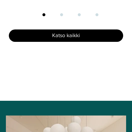
Katso kaikki