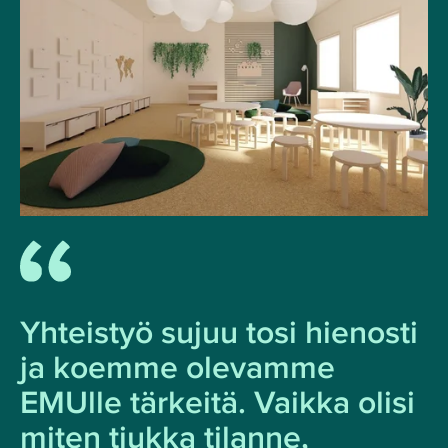
Yhteistyö sujuu tosi hienosti
ja koemme olevamme
EMUlle tärkeitä. Vaikka olisi
miten tiukka tilanne,