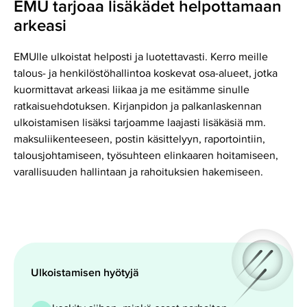
EMU tarjoaa lisäkädet helpottamaan
arkeasi
EMUlle ulkoistat helposti ja luotettavasti. Kerro meille
talous- ja henkilöstöhallintoa koskevat osa-alueet, jotka
kuormittavat arkeasi liikaa ja me esitämme sinulle
ratkaisuehdotuksen. Kirjanpidon ja palkanlaskennan
ulkoistamisen lisäksi tarjoamme laajasti lisäkäsiä mm.
maksuliikenteeseen, postin käsittelyyn, raportointiin,
talousjohtamiseen, työsuhteen elinkaaren hoitamiseen,
varallisuuden hallintaan ja rahoituksien hakemiseen.
Ulkoistamisen hyötyjä