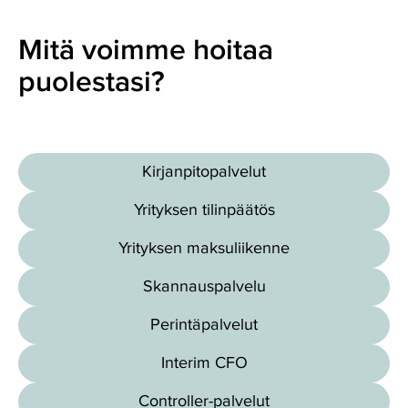
Mitä voimme hoitaa
puolestasi?
Kirjanpitopalvelut
Yrityksen tilinpäätös
Yrityksen maksuliikenne
Skannauspalvelu
Perintäpalvelut
Interim CFO
Controller-palvelut