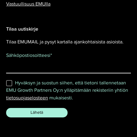
Vastuullisuus EMUlla
Tilaa uutiskirje
Tilaa EMUMAIL ja pysyt kartalla ajankohtaisista asioista.
Sähköpostiosoitteesi
*
Hyväksyn ja suostun siihen, että tietoni tallennetaan
EMU Growth Partners Oy:n ylläpitämään rekisteriin yhtiön
tietosuojaselosteen
mukaisesti.