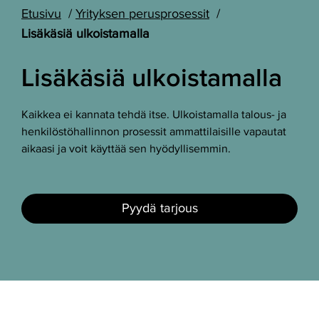
Etusivu
Yrityksen perusprosessit
Lisäkäsiä ulkoistamalla
Lisäkäsiä ulkoistamalla
Kaikkea ei kannata tehdä itse. Ulkoistamalla talous- ja
henkilöstöhallinnon prosessit ammattilaisille vapautat
aikaasi ja voit käyttää sen hyödyllisemmin.
Pyydä tarjous