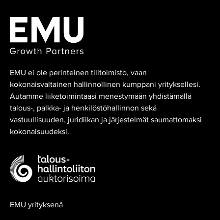
EMU ei ole perinteinen tilitoimisto, vaan
kokonaisvaltainen hallinnollinen kumppani yrityksellesi.
Autamme liiketoimintaasi menestymään yhdistämällä
talous-, palkka- ja henkilöstöhallinnon sekä
vastuullisuuden, juridiikan ja järjestelmät saumattomaksi
kokonaisuudeksi.
EMU yrityksenä