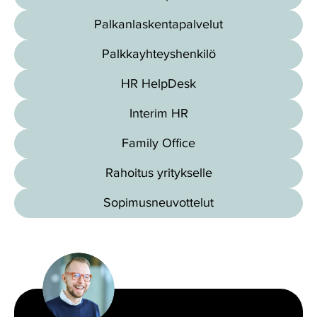
Palkanlaskentapalvelut
Palkkayhteyshenkilö
HR HelpDesk
Interim HR
Family Office
Rahoitus yritykselle
Sopimusneuvottelut