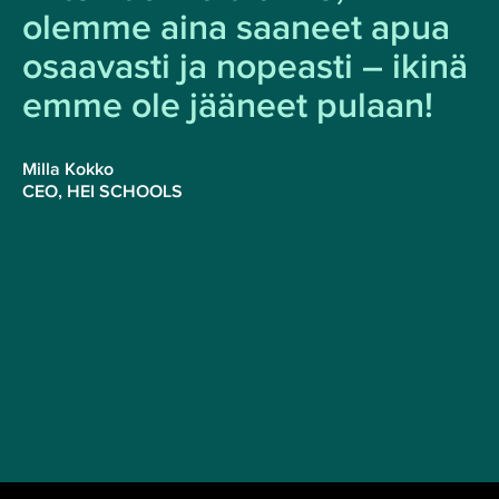
olemme aina saaneet apua
osaavasti ja nopeasti – ikinä
emme ole jääneet pulaan!
Milla Kokko
CEO, HEI SCHOOLS