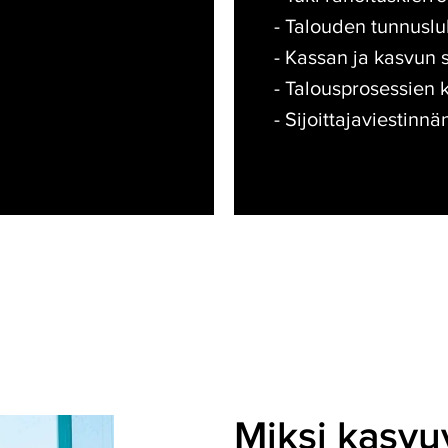
- Talouden tunnuslu
- Kassan ja kasvun 
- Talousprosessien 
- Sijoittajaviestinnä
Miksi kasvuy