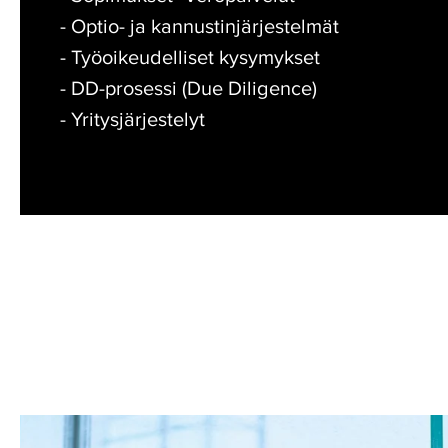
- Optio- ja kannustinjärjestelmät
- Työoikeudelliset kysymykset
- DD-prosessi (Due Diligence)
- Yritysjärjestelyt