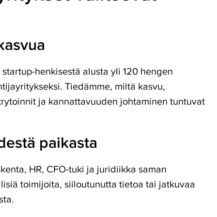
kasvua
 startup-henkisestä alusta yli 120 hengen
tijayritykseksi. Tiedämme, miltä kasvu,
krytoinnit ja kannattavuuden johtaminen tuntuvat
destä paikasta
skenta, HR, CFO-tuki ja juridiikka saman
isiä toimijoita, siiloutunutta tietoa tai jatkuvaa
sta.