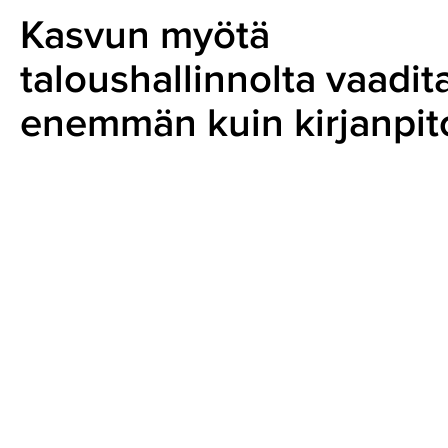
Kasvun myötä
taloushallinnolta vaadit
enemmän kuin kirjanpit