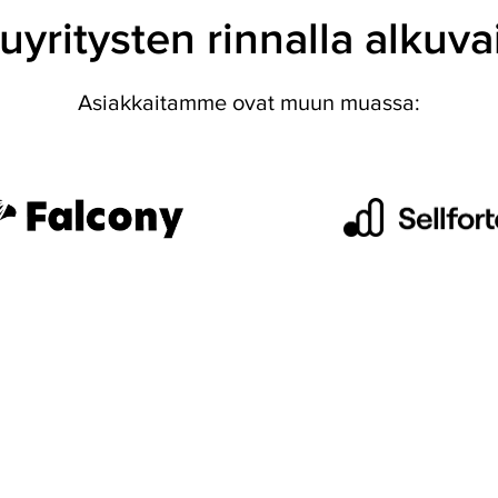
yritysten rinnalla alkuv
Asiakkaitamme ovat muun muassa: