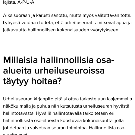
lajista. A-P-U-A!
Aika suoraan ja karusti sanottu, mutta myös valitettavan totta.
Lyhyesti voidaan todeta, että urheiluseurat tarvitsevat apua ja
jatkuvuutta hallinnollisen kokonaisuuden vyörytykseen.
Millaisia hallinnollisia osa-
alueita urheiluseuroissa
täytyy hoitaa?
Urheiluseuran kirjanpito pitäisi ottaa tarkasteluun laajemmalla
näkökulmalla ja puhua niin kutsutusta urheiluseuran hyvästä
hallintotavasta. Hyvällä hallintotavalla tarkoitetaan eri
hallinnollisista osa-alueista koostuvaa kokonaisuutta, jolla
johdetaan ja valvotaan seuran toimintaa. Hallinnollisia osa-