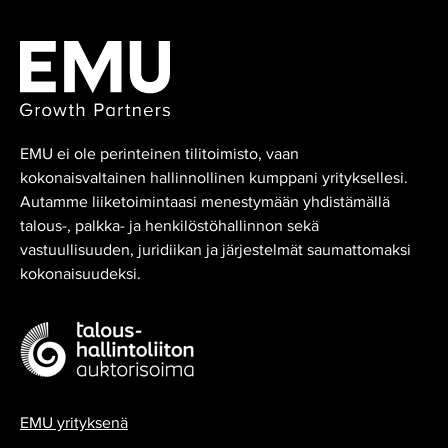
EMU ei ole perinteinen tilitoimisto, vaan
kokonaisvaltainen hallinnollinen kumppani yrityksellesi.
Autamme liiketoimintaasi menestymään yhdistämällä
talous-, palkka- ja henkilöstöhallinnon sekä
vastuullisuuden, juridiikan ja järjestelmät saumattomaksi
kokonaisuudeksi.
EMU yrityksenä