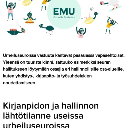
Urheiluseuroissa vastuuta kantavat pääasiassa vapaaehtoiset.
Yleensä on tuurista kiinni, sattuuko esimerkiksi seuran
hallitukseen löytymään osaajia eri hallinnollisille osa-alueille,
kuten yhdistys-, kirjanpito- ja työsuhdelakien
noudattamiseen.
Kirjanpidon ja hallinnon
lähtötilanne useissa
urheiluseuroissa