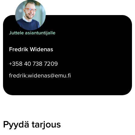
Juttele asiantuntijalle
Fredrik Widenas
+358 40 738 7209
fredrik.widenas@emu.fi
Pyydä tarjous