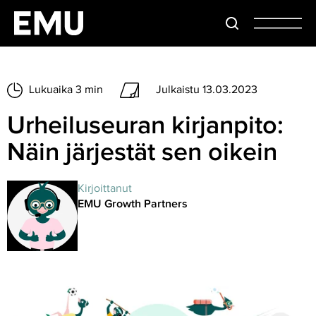
Lukuaika 3 min
Julkaistu 13.03.2023
Urheiluseuran kirjanpito:
Näin järjestät sen oikein
Kirjoittanut
EMU Growth Partners