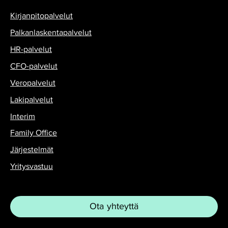
Kirjanpitopalvelut
Palkanlaskentapalvelut
HR-palvelut
CFO-palvelut
Veropalvelut
Lakipalvelut
Interim
Family Office
Järjestelmät
Yritysvastuu
Ota yhteyttä