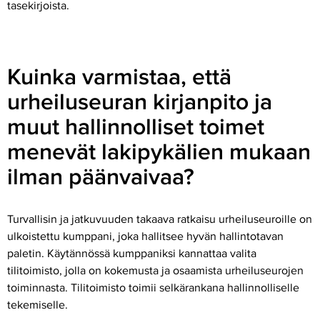
tasekirjoista.
Kuinka varmistaa, että
urheiluseuran kirjanpito ja
muut hallinnolliset toimet
menevät lakipykälien mukaan
ilman päänvaivaa?
Turvallisin ja jatkuvuuden takaava ratkaisu urheiluseuroille on
ulkoistettu kumppani, joka hallitsee hyvän hallintotavan
paletin. Käytännössä kumppaniksi kannattaa valita
tilitoimisto, jolla on kokemusta ja osaamista urheiluseurojen
toiminnasta. Tilitoimisto toimii selkärankana hallinnolliselle
tekemiselle.