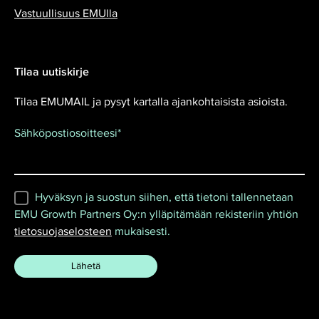
Vastuullisuus EMUlla
Tilaa uutiskirje
Tilaa EMUMAIL ja pysyt kartalla ajankohtaisista asioista.
Sähköpostiosoitteesi
*
Hyväksyn ja suostun siihen, että tietoni tallennetaan
EMU Growth Partners Oy:n ylläpitämään rekisteriin yhtiön
tietosuojaselosteen
mukaisesti.