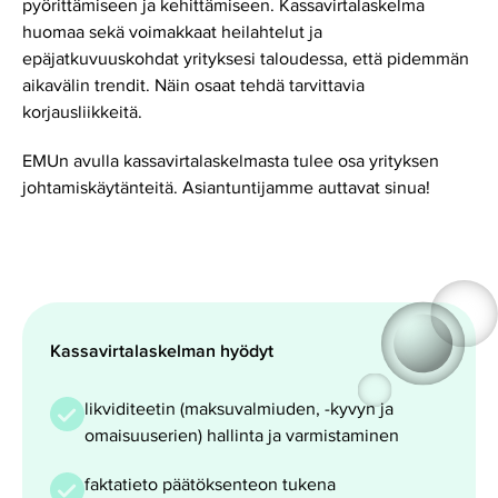
pyörittämiseen ja kehittämiseen. Kassavirtalaskelma
huomaa sekä voimakkaat heilahtelut ja
epäjatkuvuuskohdat yrityksesi taloudessa, että pidemmän
aikavälin trendit. Näin osaat tehdä tarvittavia
korjausliikkeitä.
EMUn avulla kassavirtalaskelmasta tulee osa yrityksen
johtamiskäytänteitä. Asiantuntijamme auttavat sinua!
Kassavirtalaskelman hyödyt
likviditeetin (maksuvalmiuden, -kyvyn ja
omaisuuserien) hallinta ja varmistaminen
faktatieto päätöksenteon tukena