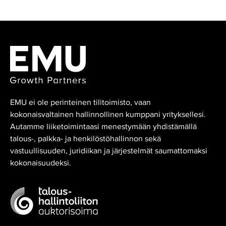
EMU ei ole perinteinen tilitoimisto, vaan
kokonaisvaltainen hallinnollinen kumppani yrityksellesi.
Autamme liiketoimintaasi menestymään yhdistämällä
talous-, palkka- ja henkilöstöhallinnon sekä
vastuullisuuden, juridiikan ja järjestelmät saumattomaksi
kokonaisuudeksi.