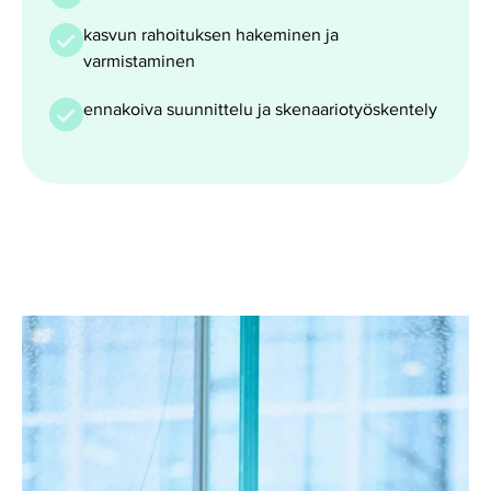
kasvun rahoituksen hakeminen ja
varmistaminen
ennakoiva suunnittelu ja skenaariotyöskentely