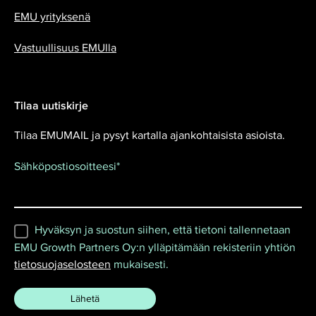
EMU yrityksenä
Vastuullisuus EMUlla
Tilaa uutiskirje
Tilaa EMUMAIL ja pysyt kartalla ajankohtaisista asioista.
Sähköpostiosoitteesi
*
Hyväksyn ja suostun siihen, että tietoni tallennetaan
EMU Growth Partners Oy:n ylläpitämään rekisteriin yhtiön
tietosuojaselosteen
mukaisesti.