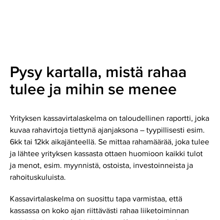
Pysy kartalla, mistä rahaa
tulee ja mihin se menee
Yrityksen kassavirtalaskelma on taloudellinen raportti, joka
kuvaa rahavirtoja tiettynä ajanjaksona – tyypillisesti esim.
6kk tai 12kk aikajänteellä. Se mittaa rahamäärää, joka tulee
ja lähtee yrityksen kassasta ottaen huomioon kaikki tulot
ja menot, esim. myynnistä, ostoista, investoinneista ja
rahoituskuluista.
Kassavirtalaskelma on suosittu tapa varmistaa, että
kassassa on koko ajan riittävästi rahaa liiketoiminnan