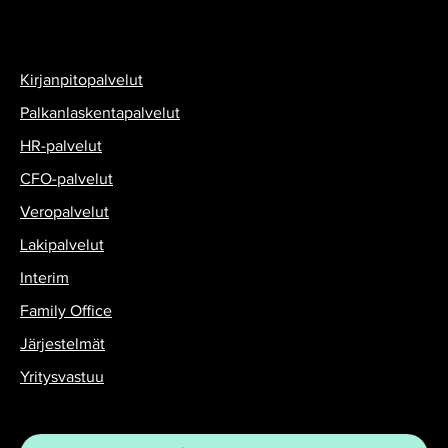
Kirjanpitopalvelut
Palkanlaskentapalvelut
HR-palvelut
CFO-palvelut
Veropalvelut
Lakipalvelut
Interim
Family Office
Järjestelmät
Yritysvastuu