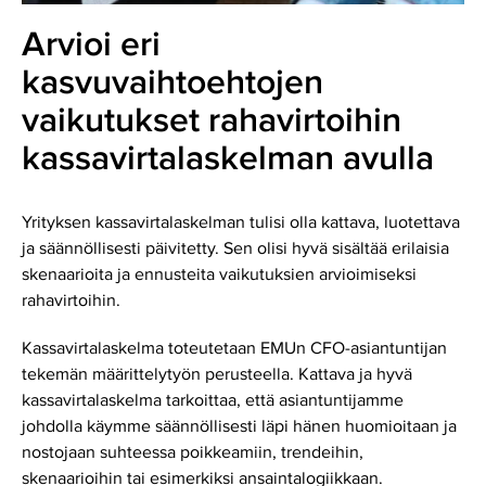
Arvioi eri
kasvuvaihtoehtojen
vaikutukset rahavirtoihin
kassavirtalaskelman avulla
Yrityksen kassavirtalaskelman tulisi olla kattava, luotettava
ja säännöllisesti päivitetty. Sen olisi hyvä sisältää erilaisia
skenaarioita ja ennusteita vaikutuksien arvioimiseksi
rahavirtoihin.
Kassavirtalaskelma toteutetaan EMUn CFO-asiantuntijan
tekemän määrittelytyön perusteella. Kattava ja hyvä
kassavirtalaskelma tarkoittaa, että asiantuntijamme
johdolla käymme säännöllisesti läpi hänen huomioitaan ja
nostojaan suhteessa poikkeamiin, trendeihin,
skenaarioihin tai esimerkiksi ansaintalogiikkaan.