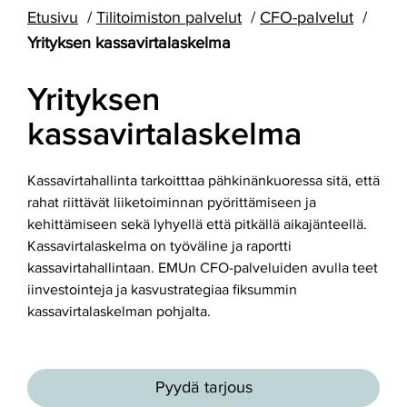
Etusivu
Tilitoimiston palvelut
CFO-palvelut
Yrityksen kassavirtalaskelma
Yrityksen
kassavirtalaskelma
Kassavirtahallinta tarkoitttaa pähkinänkuoressa sitä, että
rahat riittävät liiketoiminnan pyörittämiseen ja
kehittämiseen sekä lyhyellä että pitkällä aikajänteellä.
Kassavirtalaskelma on työväline ja raportti
kassavirtahallintaan. EMUn CFO-palveluiden avulla teet
iinvestointeja ja kasvustrategiaa fiksummin
kassavirtalaskelman pohjalta.
Pyydä tarjous