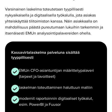
Varsinainen laskelma toteutetaan tyypillisesti
nykyaikaisella ja digitaalisella työkalulla, jota asiakas
yhteiskäyttää tilitoimiston kanssa. Näin asiakkaalla on
mahdollisuus päästä pureutumaan lukuihin tarkemmin ja
itsenäisesti EMUn analysointipalavereiden ohella.
Kassavirtalaskelma palveluna sisältää
tyyppillisesti
EMUn CFO-asiantuntijan määrittelypalaveri
(tarpeet ja tavoitteet)
laskelman toteuttaminen haluttuun malliin
modernit raportoinnin digitaaliset työkalut,
esim. PowerBI ja Fuusor