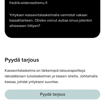
fredrik.widenas@emu.fi
Yrityksen kassavirtalaskelmalla varmistat vakaan
kassatilanteen. Olisiko voinut auttaa sinua jotenkin
aiheeseen liittyen?
Pyydä tarjous
Kassavirtalaskelma on tärkeimpiä talousraportteja
lakisääteisen tuloslaskelman ja taseen ohella. Johtamalla
kassaa, johdat yrityksesi suuntaa.
Pyydä tarjous