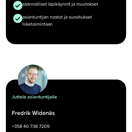
säännölliset läpikäynnit ja muutokset
asiantuntijan nostot ja suositukset
liiketoimintaan
Juttele asiantuntijalle
Fredrik Widenäs
+358 40 738 7209