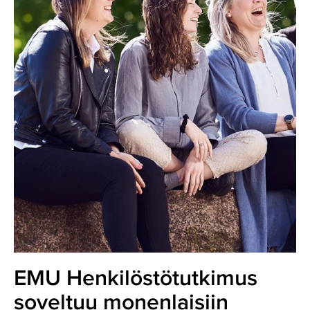
EMU Henkilöstötutkimus
soveltuu monenlaisiin