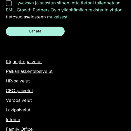
Hyväksyn ja suostun siihen, että tietoni tallennetaan
EMU Growth Partners Oy:n ylläpitämään rekisteriin yhtiön
tietosuojaselosteen
mukaisesti.
Kirjanpitopalvelut
Palkanlaskentapalvelut
HR-palvelut
CFO-palvelut
Veropalvelut
Lakipalvelut
Interim
Family Office