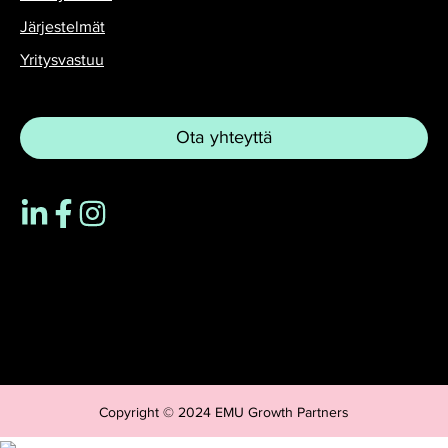
Järjestelmät
Yritysvastuu
Ota yhteyttä
Copyright © 2024 EMU Growth Partners