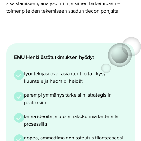
sisäistämiseen, analysointiin ja siihen tärkeimpään –
toimenpiteiden tekemiseen saadun tiedon pohjalta.
EMU Henkilöstötutkimuksen hyödyt
työntekijäsi ovat asiantuntijoita - kysy,
kuuntele ja huomioi heidät
parempi ymmärrys tärkeisiin, strategisiin
päätöksiin
kerää ideoita ja uusia näkökulmia ketterällä
prosessilla
nopea, ammattimainen toteutus tilanteeseesi