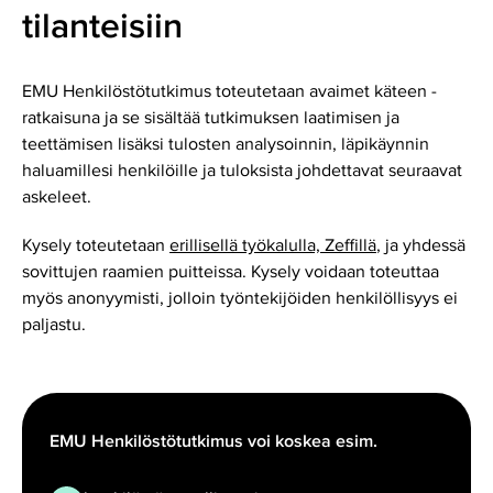
tilanteisiin
EMU Henkilöstötutkimus toteutetaan avaimet käteen -
ratkaisuna ja se sisältää tutkimuksen laatimisen ja
teettämisen lisäksi tulosten analysoinnin, läpikäynnin
haluamillesi henkilöille ja tuloksista johdettavat seuraavat
askeleet.
Kysely toteutetaan
erillisellä työkalulla, Zeffillä
, ja yhdessä
sovittujen raamien puitteissa. Kysely voidaan toteuttaa
myös anonyymisti, jolloin työntekijöiden henkilöllisyys ei
paljastu.
EMU Henkilöstötutkimus voi koskea esim.