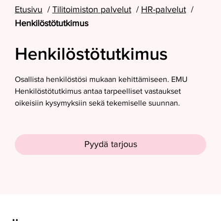
Etusivu
Tilitoimiston palvelut
HR-palvelut
Henkilöstötutkimus
Henkilöstötutkimus
Osallista henkilöstösi mukaan kehittämiseen. EMU
Henkilöstötutkimus antaa tarpeelliset vastaukset
oikeisiin kysymyksiin sekä tekemiselle suunnan.
Pyydä tarjous