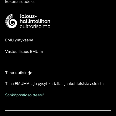
kokonaisuudeksi.
EMU yrityksenä
Vastuullisuus EMUlla
Tilaa uutiskirje
Tilaa EMUMAIL ja pysyt kartalla ajankohtaisista asioista.
Sähköpostiosoitteesi
*