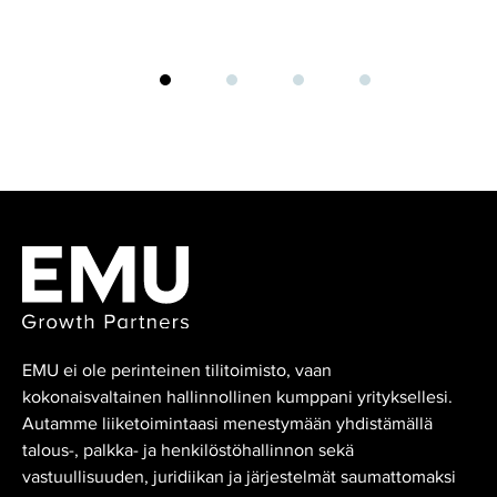
EMU ei ole perinteinen tilitoimisto, vaan
kokonaisvaltainen hallinnollinen kumppani yrityksellesi.
Autamme liiketoimintaasi menestymään yhdistämällä
talous-, palkka- ja henkilöstöhallinnon sekä
vastuullisuuden, juridiikan ja järjestelmät saumattomaksi