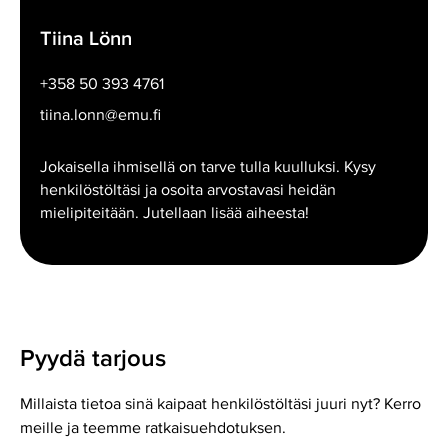
Tiina Lönn
+358 50 393 4761
tiina.lonn@emu.fi
Jokaisella ihmisellä on tarve tulla kuulluksi. Kysy
henkilöstöltäsi ja osoita arvostavasi heidän
mielipiteitään. Jutellaan lisää aiheesta!
Pyydä tarjous
Millaista tietoa sinä kaipaat henkilöstöltäsi juuri nyt? Kerro
meille ja teemme ratkaisuehdotuksen.