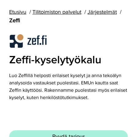
Etusivu
Tilitoimiston palvelut
Järjestelmät
Zeffi
Zeffi-kyselytyökalu
Luo Zeffillä helposti erilaiset kyselyt ja anna tekoälyn
analysoida vastaukset puolestasi. EMUn kautta saat
Zeffin käyttöösi. Rakennamme puolestasi myös erilaiset
kyselyt, kuten henkilöstötutkimukset.
Pyydä tarjous