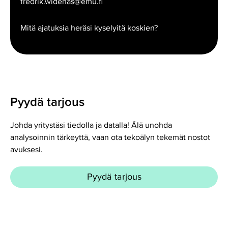
fredrik.widenas@emu.fi
Mitä ajatuksia heräsi kyselyitä koskien?
Pyydä tarjous
Johda yritystäsi tiedolla ja datalla! Älä unohda
analysoinnin tärkeyttä, vaan ota tekoälyn tekemät nostot
avuksesi.
Pyydä tarjous