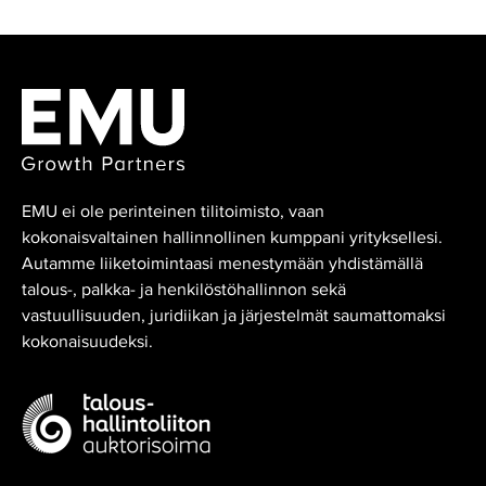
EMU ei ole perinteinen tilitoimisto, vaan
kokonaisvaltainen hallinnollinen kumppani yrityksellesi.
Autamme liiketoimintaasi menestymään yhdistämällä
talous-, palkka- ja henkilöstöhallinnon sekä
vastuullisuuden, juridiikan ja järjestelmät saumattomaksi
kokonaisuudeksi.