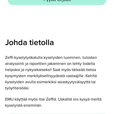
Johda tietolla
Zeffi-kyselytyökalulla kyselyiden luominen, tulosten
analysointi ja raporttien jakaminen on tehty todella
helpoksi ja nykyaikaiseksi! Saat myös tärkeää tietoa
kysymysten merkityksellisyydestä vastaajille. Kehitä
kyselyiden avulla esimerkiksi asiastyytyväisyyttä tai
työyhteisöäsi.
EMU käyttää myös itse Zeffiä. Uskallat siis kysyä meiltä
kyselyistä enemmän.