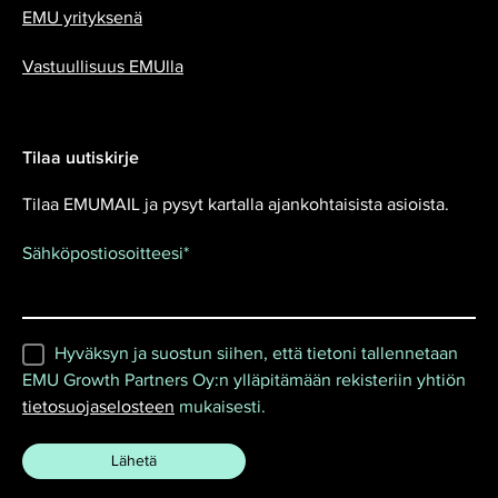
EMU yrityksenä
Vastuullisuus EMUlla
Tilaa uutiskirje
Tilaa EMUMAIL ja pysyt kartalla ajankohtaisista asioista.
Sähköpostiosoitteesi
*
Hyväksyn ja suostun siihen, että tietoni tallennetaan
EMU Growth Partners Oy:n ylläpitämään rekisteriin yhtiön
tietosuojaselosteen
mukaisesti.