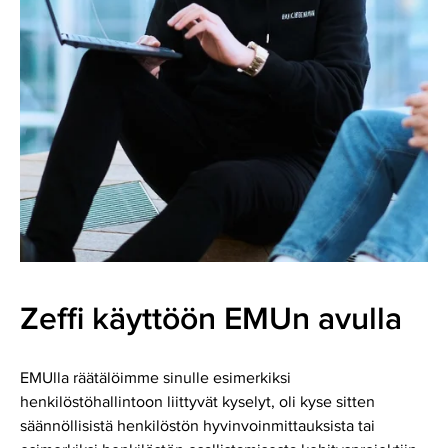
Zeffi käyttöön EMUn avulla
EMUlla räätälöimme sinulle esimerkiksi
henkilöstöhallintoon liittyvät kyselyt, oli kyse sitten
säännöllisistä henkilöstön hyvinvoinmittauksista tai