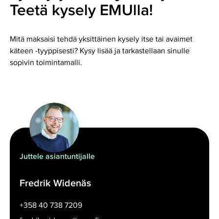
Teetä kysely EMUlla!
Mitä maksaisi tehdä yksittäinen kysely itse tai avaimet
käteen -tyyppisesti? Kysy lisää ja tarkastellaan sinulle
sopivin toimintamalli.
Juttele asiantuntijalle
Fredrik Widenäs
+358 40 738 7209