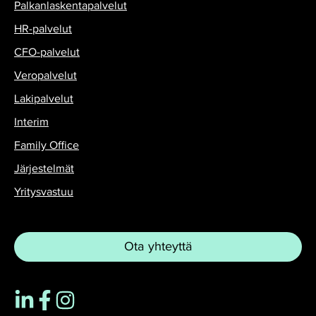
Palkanlaskentapalvelut
HR-palvelut
CFO-palvelut
Veropalvelut
Lakipalvelut
Interim
Family Office
Järjestelmät
Yritysvastuu
Ota yhteyttä