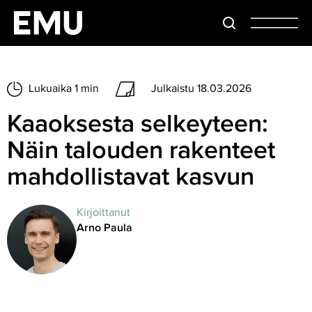
Lukuaika 1 min
Julkaistu 18.03.2026
Kaaoksesta selkeyteen:
Näin talouden rakenteet
mahdollistavat kasvun
Kirjoittanut
Arno Paula