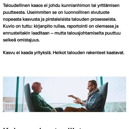
Taloudellinen kaaos ei johdu kunnianhimon tai yrittämisen
puutteesta. Useimmiten se on luonnollinen sivutuote
nopeasta kasvusta ja pirstaleisista talouden prosesseista.
Kuvio on tuttu: kirjanpito rullaa, raportointi on olemassa ja
ennusteitakin laaditaan – mutta talousjohtamiselta puuttuu
selkeä omistajuus.
Kasvu ei kaada yrityksiä. Heikot talouden rakenteet kaatavat.