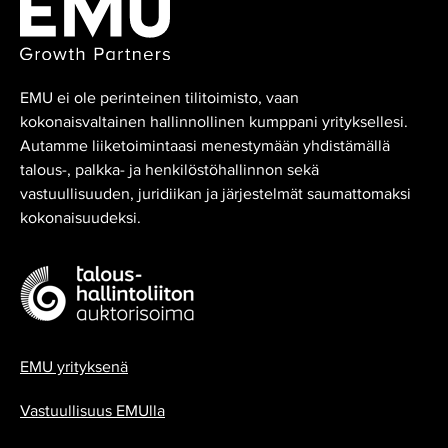
EMU ei ole perinteinen tilitoimisto, vaan
kokonaisvaltainen hallinnollinen kumppani yrityksellesi.
Autamme liiketoimintaasi menestymään yhdistämällä
talous-, palkka- ja henkilöstöhallinnon sekä
vastuullisuuden, juridiikan ja järjestelmät saumattomaksi
kokonaisuudeksi.
EMU yrityksenä
Vastuullisuus EMUlla