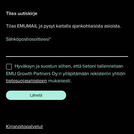
Tilaa uutiskirje
Tilaa EMUMAIL ja pysyt kartalla ajankohtaisista asioista.
Sähköpostiosoitteesi
*
Hyväksyn ja suostun siihen, että tietoni tallennetaan
EMU Growth Partners Oy:n ylläpitämään rekisteriin yhtiön
tietosuojaselosteen
mukaisesti.
Kirjanpitopalvelut