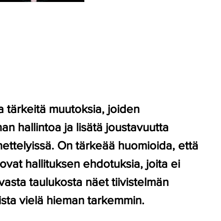
a tärkeitä muutoksia, joiden
n hallintoa ja lisätä joustavuutta
ttelyissä. On tärkeää huomioida, että
ovat hallituksen ehdotuksia, joita ei
evasta taulukosta näet tiivistelmän
ista vielä hieman tarkemmin.