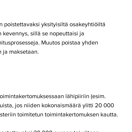
poistettavaksi yksityisiltä osakeyhtiöiltä
kevennys, sillä se nopeuttaisi ja
omitusprosesseja. Muutos poistaa yhden
n ja maksetaan.
oimintakertomuksessaan lähipiiriin (esim.
astuista, jos niiden kokonaismäärä ylitti 20 000
isteriin toimitetun toimintakertomuksen kautta.