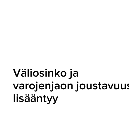
Väliosinko ja
varojenjaon joustavuu
lisääntyy