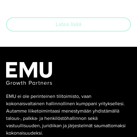
Lataa lisää
EMU ei ole perinteinen tilitoimisto, vaan
kokonaisvaltainen hallinnollinen kumppani yrityksellesi.
Autamme liiketoimintaasi menestymään yhdistämällä
talous-, palkka- ja henkilöstöhallinnon sekä
vastuullisuuden, juridiikan ja järjestelmät saumattomaksi
kokonaisuudeksi.