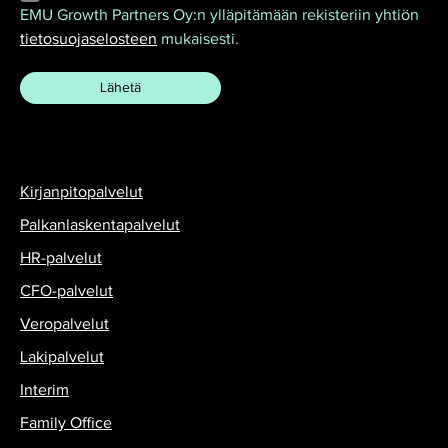
EMU Growth Partners Oy:n ylläpitämään rekisteriin yhtiön
tietosuojaselosteen
mukaisesti.
Kirjanpitopalvelut
Palkanlaskentapalvelut
HR-palvelut
CFO-palvelut
Veropalvelut
Lakipalvelut
Interim
Family Office