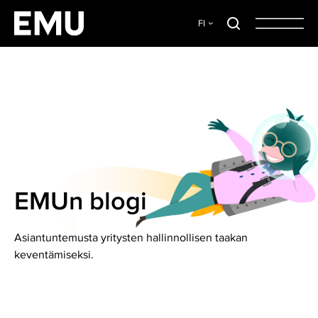
FI
EMUn blogi
Asiantuntemusta yritysten hallinnollisen taakan
keventämiseksi.