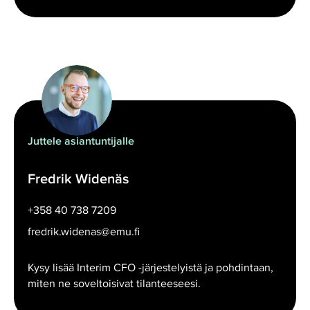
Juttele asiantuntijalle
Fredrik Widenäs
+358 40 738 7209
fredrik.widenas@emu.fi
Kysy lisää Interim CFO -järjestelyistä ja pohdintaan,
miten ne soveltoisivat tilanteeseesi.