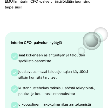
EMUlla Interim CFO -palvelu räätälöidään juuri sinun
tarpeisiisi!
Interim CFO -palvelun hyötyjä
saat kokeneen asiantuntijan ja talouden
syvällistä osaamista
joustavuus – saat talousjohtajan käyttöösi
silloin kun sitä tarvitset
kustannustehokas ratkaisu, säästä rekrytointi-,
palkka- ja koulutuskustannuksissa
ulkopuolinen näkökulma rikastaa tekemistä