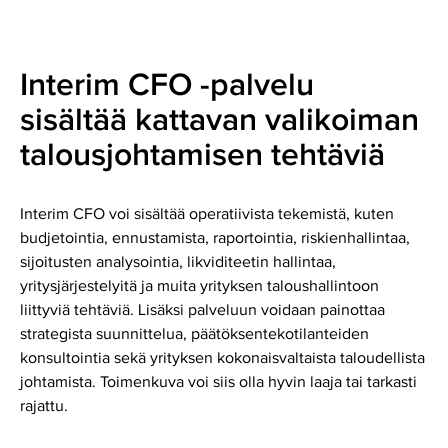
Interim CFO -palvelu
sisältää kattavan valikoiman
talousjohtamisen tehtäviä
Interim CFO voi sisältää operatiivista tekemistä, kuten
budjetointia, ennustamista, raportointia, riskienhallintaa,
sijoitusten analysointia, likviditeetin hallintaa,
yritysjärjestelyitä ja muita yrityksen taloushallintoon
liittyviä tehtäviä. Lisäksi palveluun voidaan painottaa
strategista suunnittelua, päätöksentekotilanteiden
konsultointia sekä yrityksen kokonaisvaltaista taloudellista
johtamista. Toimenkuva voi siis olla hyvin laaja tai tarkasti
rajattu.