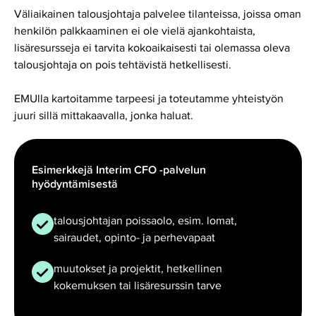
Väliaikainen talousjohtaja palvelee tilanteissa, joissa oman
henkilön palkkaaminen ei ole vielä ajankohtaista,
lisäresursseja ei tarvita kokoaikaisesti tai olemassa oleva
talousjohtaja on pois tehtävistä hetkellisesti.
EMUlla kartoitamme tarpeesi ja toteutamme yhteistyön
juuri sillä mittakaavalla, jonka haluat.
Esimerkkejä Interim CFO -palvelun
hyödyntämisestä
talousjohtajan poissaolo, esim. lomat,
sairaudet, opinto- ja perhevapaat
muutokset ja projektit, hetkellinen
kokemuksen tai lisäresurssin tarve