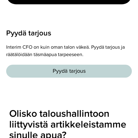
Pyydä tarjous
Interim CFO on kuin oman talon väkeä. Pyydä tarjous ja
räätälöidään täsmäapua tarpeeseen.
Pyydä tarjous
Olisko taloushallintoon
liittyvistä artikkeleistamme
sinulle apua?