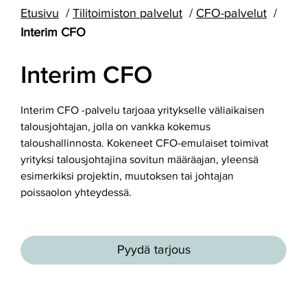
Etusivu
Tilitoimiston palvelut
CFO-palvelut
Interim CFO
Interim CFO
Interim CFO -palvelu tarjoaa yritykselle väliaikaisen
talousjohtajan, jolla on vankka kokemus
taloushallinnosta. Kokeneet CFO-emulaiset toimivat
yrityksi talousjohtajina sovitun määräajan, yleensä
esimerkiksi projektin, muutoksen tai johtajan
poissaolon yhteydessä.
Pyydä tarjous