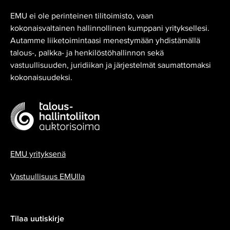
EMU ei ole perinteinen tilitoimisto, vaan
kokonaisvaltainen hallinnollinen kumppani yrityksellesi.
Autamme liiketoimintaasi menestymään yhdistämällä
talous-, palkka- ja henkilöstöhallinnon sekä
vastuullisuuden, juridiikan ja järjestelmät saumattomaksi
kokonaisuudeksi.
EMU yrityksenä
Vastuullisuus EMUlla
Tilaa uutiskirje