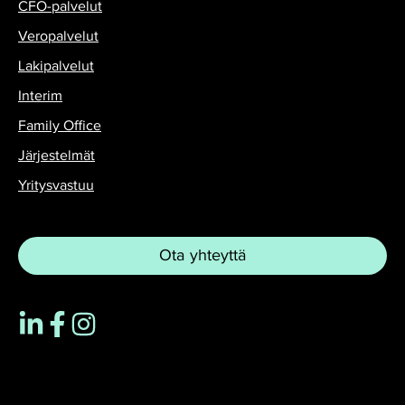
CFO-palvelut
Veropalvelut
Lakipalvelut
Interim
Family Office
Järjestelmät
Yritysvastuu
Ota yhteyttä