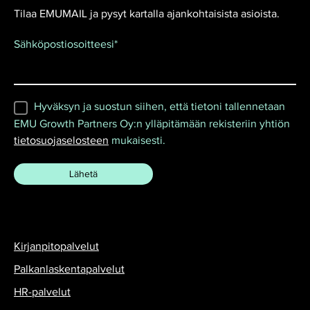
Tilaa EMUMAIL ja pysyt kartalla ajankohtaisista asioista.
Sähköpostiosoitteesi
*
Hyväksyn ja suostun siihen, että tietoni tallennetaan
EMU Growth Partners Oy:n ylläpitämään rekisteriin yhtiön
tietosuojaselosteen
mukaisesti.
Kirjanpitopalvelut
Palkanlaskentapalvelut
HR-palvelut