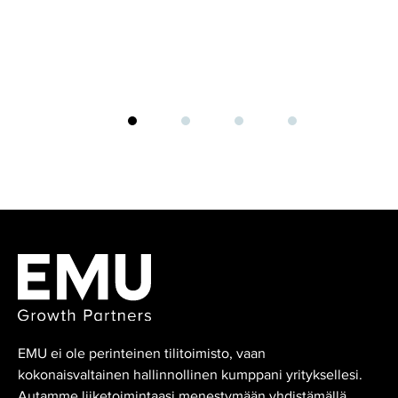
EMU ei ole perinteinen tilitoimisto, vaan
kokonaisvaltainen hallinnollinen kumppani yrityksellesi.
Autamme liiketoimintaasi menestymään yhdistämällä