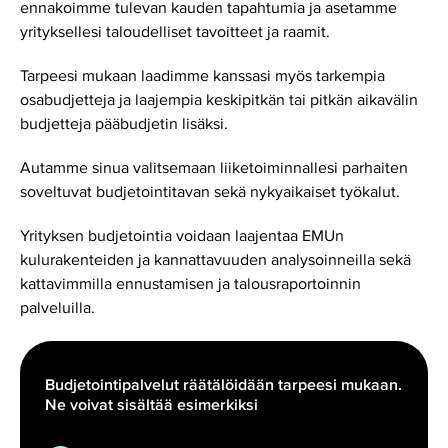
ennakoimme tulevan kauden tapahtumia ja asetamme
yrityksellesi taloudelliset tavoitteet ja raamit.
Tarpeesi mukaan laadimme kanssasi myös tarkempia
osabudjetteja ja laajempia keskipitkän tai pitkän aikavälin
budjetteja pääbudjetin lisäksi.
Autamme sinua valitsemaan liiketoiminnallesi parhaiten
soveltuvat budjetointitavan sekä nykyaikaiset työkalut.
Yrityksen budjetointia voidaan laajentaa EMUn
kulurakenteiden ja kannattavuuden analysoinneilla sekä
kattavimmilla ennustamisen ja talousraportoinnin
palveluilla.
Budjetointipalvelut räätälöidään tarpeesi mukaan.
Ne voivat sisältää esimerkiksi