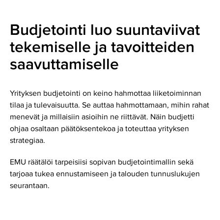
Budjetointi luo suuntaviivat
tekemiselle ja tavoitteiden
saavuttamiselle
Yrityksen budjetointi on keino hahmottaa liiketoiminnan
tilaa ja tulevaisuutta. Se auttaa hahmottamaan, mihin rahat
menevät ja millaisiin asioihin ne riittävät. Näin budjetti
ohjaa osaltaan päätöksentekoa ja toteuttaa yrityksen
strategiaa.
EMU räätälöi tarpeisiisi sopivan budjetointimallin sekä
tarjoaa tukea ennustamiseen ja talouden tunnuslukujen
seurantaan.