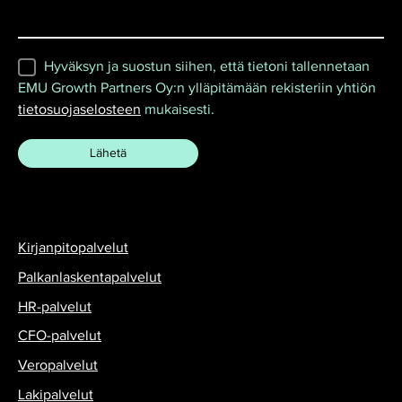
Hyväksyn ja suostun siihen, että tietoni tallennetaan
EMU Growth Partners Oy:n ylläpitämään rekisteriin yhtiön
tietosuojaselosteen
mukaisesti.
Kirjanpitopalvelut
Palkanlaskentapalvelut
HR-palvelut
CFO-palvelut
Veropalvelut
Lakipalvelut