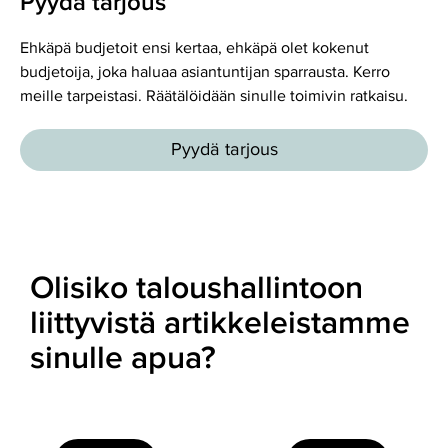
Pyydä tarjous
Ehkäpä budjetoit ensi kertaa, ehkäpä olet kokenut
budjetoija, joka haluaa asiantuntijan sparrausta. Kerro
meille tarpeistasi. Räätälöidään sinulle toimivin ratkaisu.
Pyydä tarjous
Olisiko taloushallintoon
liittyvistä artikkeleistamme
sinulle apua?