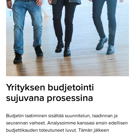
Yrityksen budjetointi
sujuvana prosessina
Budjetin laatiminen sisältää suunnitelun, laadinnan ja
seurannan vaiheet. Analysoimme kanssasi ensin edellisen
budjettikauden toteutuneet luvut. Tämän jälkeen