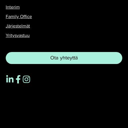
Interim
Family Office
Järjestelmät
Yritysvastuu
Ota yhteyttä