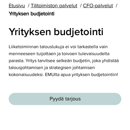
Etusivu
Tilitoimiston palvelut
CFO-palvelut
Yrityksen budjetointi
Yrityksen budjetointi
Liiketoiminnan talouslukuja ei voi tarkastella vain
menneeseen tuijottaen ja toivoen tulevaisuudelta
parasta. Yritys tarvitsee selkeän budjetin, joka yhdistää
talousjohtamisen ja strategisen johtamisen
kokonaisuudeksi. EMUlta apua yrityksen budjetointiin!
Pyydä tarjous