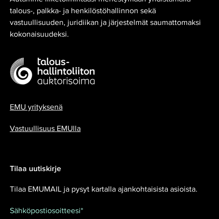
talous-, palkka- ja henkilöstöhallinnon sekä
vastuullisuuden, juridiikan ja järjestelmät saumattomaksi
kokonaisuudeksi.
EMU yrityksenä
Vastuullisuus EMUlla
Tilaa uutiskirje
Tilaa EMUMAIL ja pysyt kartalla ajankohtaisista asioista.
Sähköpostiosoitteesi
*