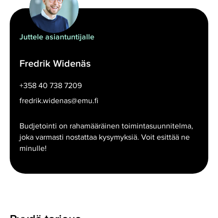
Juttele asiantuntijalle
Fredrik Widenäs
+358 40 738 7209
fredrik.widenas@emu.fi
Budjetointi on rahamääräinen toimintasuunnitelma,
joka varmasti nostattaa kysymyksiä. Voit esittää ne
minulle!