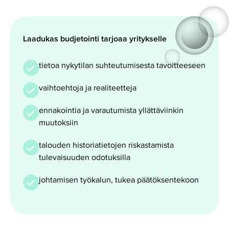
Laadukas budjetointi tarjoaa yritykselle
tietoa nykytilan suhteutumisesta tavoitteeseen
vaihtoehtoja ja realiteetteja
ennakointia ja varautumista yllättäviinkin
muutoksiin
talouden historiatietojen riskastamista
tulevaisuuden odotuksilla
johtamisen työkalun, tukea päätöksentekoon