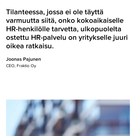
Tilanteessa, jossa ei ole täyttä
varmuutta siitä, onko kokoaikaiselle
HR-henkilölle tarvetta, ulkopuolelta
ostettu HR-palvelu on yritykselle juuri
oikea ratkaisu.
Joonas Pajunen
CEO, Fraktio Oy