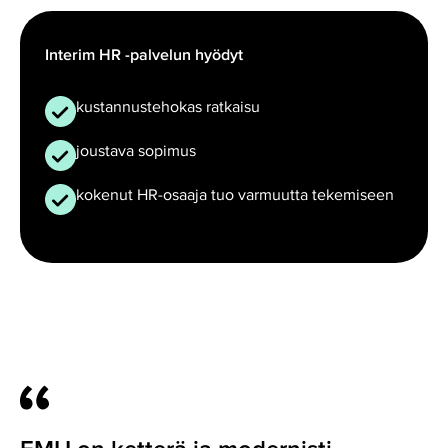
Interim HR -palvelun hyödyt
kustannustehokas ratkaisu
joustava sopimus
kokenut HR-osaaja tuo varmuutta tekemiseen