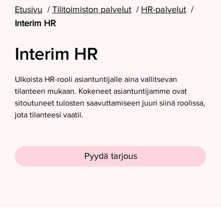
Etusivu
Tilitoimiston palvelut
HR-palvelut
Interim HR
Interim HR
Ulkoista HR-rooli asiantuntijalle aina vallitsevan
tilanteen mukaan.
Kokeneet asiantuntijamme ovat
sitoutuneet tulosten saavuttamiseen juuri siinä roolissa,
jota tilanteesi vaatii.
Pyydä tarjous