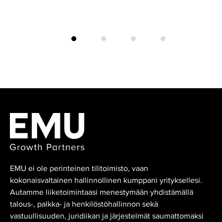
EMU ei ole perinteinen tilitoimisto, vaan
kokonaisvaltainen hallinnollinen kumppani yrityksellesi.
Autamme liiketoimintaasi menestymään yhdistämällä
talous-, palkka- ja henkilöstöhallinnon sekä
vastuullisuuden, juridiikan ja järjestelmät saumattomaksi