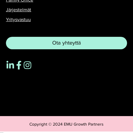
Family Office
Järjestelmät
Yritysvastuu
Ota yhteyttä
Copyright © 2024 EMU Growth Partners