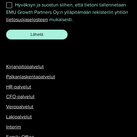
Hyväksyn ja suostun siihen, että tietoni tallennetaan
EMU Growth Partners Oy:n ylläpitämään rekisteriin yhtiön
tietosuojaselosteen
mukaisesti.
Kirjanpitopalvelut
Palkanlaskentapalvelut
HR-palvelut
CFO-palvelut
Veropalvelut
Lakipalvelut
Interim