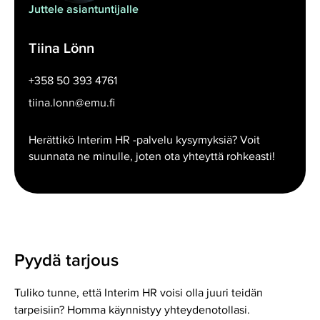
Juttele asiantuntijalle
Tiina Lönn
+358 50 393 4761
tiina.lonn@emu.fi
Herättikö Interim HR -palvelu kysymyksiä? Voit
suunnata ne minulle, joten ota yhteyttä rohkeasti!
Pyydä tarjous
Tuliko tunne, että Interim HR voisi olla juuri teidän
tarpeisiin? Homma käynnistyy yhteydenotollasi.