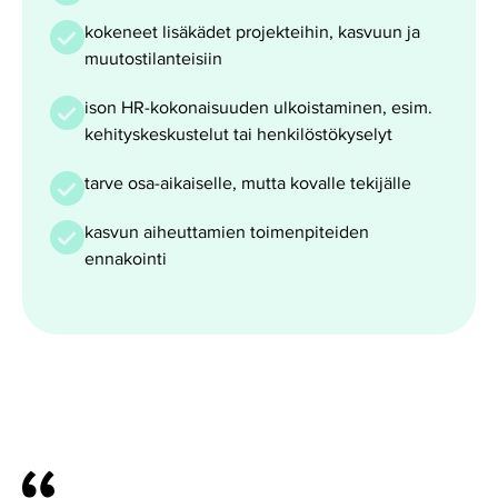
kokeneet lisäkädet projekteihin, kasvuun ja
muutostilanteisiin
ison HR-kokonaisuuden ulkoistaminen, esim.
kehityskeskustelut tai henkilöstökyselyt
tarve osa-aikaiselle, mutta kovalle tekijälle
kasvun aiheuttamien toimenpiteiden
ennakointi