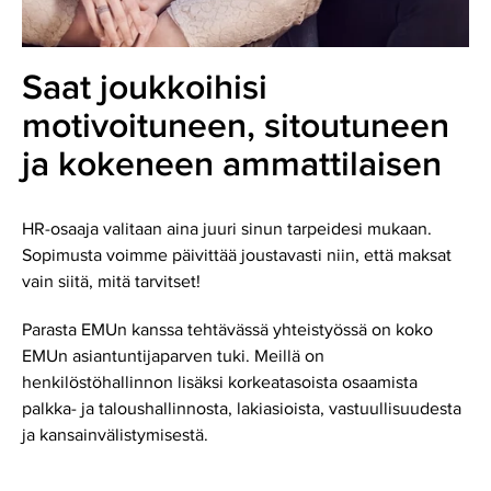
Saat joukkoihisi
motivoituneen, sitoutuneen
ja kokeneen ammattilaisen
HR-osaaja valitaan aina juuri sinun tarpeidesi mukaan.
Sopimusta voimme päivittää joustavasti niin, että maksat
vain siitä, mitä tarvitset!
Parasta EMUn kanssa tehtävässä yhteistyössä on koko
EMUn asiantuntijaparven tuki. Meillä on
henkilöstöhallinnon lisäksi korkeatasoista osaamista
palkka- ja taloushallinnosta, lakiasioista, vastuullisuudesta
ja kansainvälistymisestä.