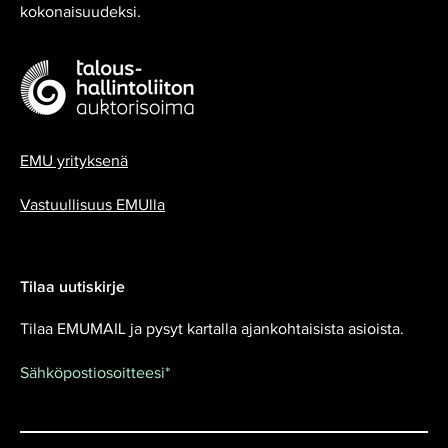
kokonaisuudeksi.
EMU yrityksenä
Vastuullisuus EMUlla
Tilaa uutiskirje
Tilaa EMUMAIL ja pysyt kartalla ajankohtaisista asioista.
Sähköpostiosoitteesi
*