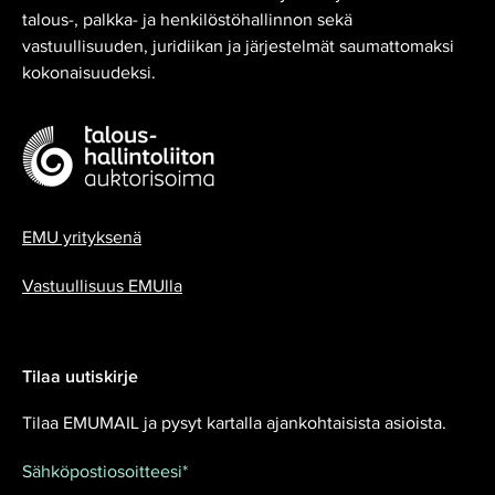
talous-, palkka- ja henkilöstöhallinnon sekä
vastuullisuuden, juridiikan ja järjestelmät saumattomaksi
kokonaisuudeksi.
EMU yrityksenä
Vastuullisuus EMUlla
Tilaa uutiskirje
Tilaa EMUMAIL ja pysyt kartalla ajankohtaisista asioista.
Sähköpostiosoitteesi
*