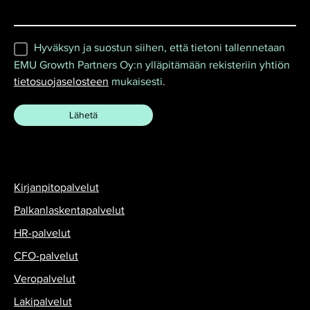
Hyväksyn ja suostun siihen, että tietoni tallennetaan
EMU Growth Partners Oy:n ylläpitämään rekisteriin yhtiön
tietosuojaselosteen
mukaisesti.
Kirjanpitopalvelut
Palkanlaskentapalvelut
HR-palvelut
CFO-palvelut
Veropalvelut
Lakipalvelut