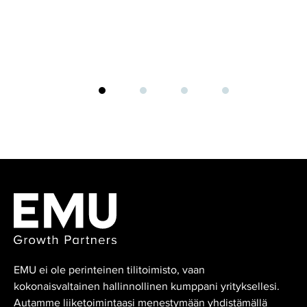
EMU ei ole perinteinen tilitoimisto, vaan
kokonaisvaltainen hallinnollinen kumppani yrityksellesi.
Autamme liiketoimintaasi menestymään yhdistämällä