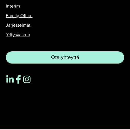
Interim
Family Office
Järjestelmät
Yritysvastuu
Ota yhteyttä