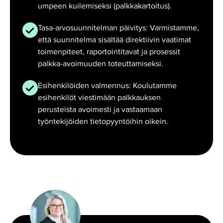
umpeen kuilemiseksi (palkkakartoitus).
Tasa-arvosuunnitelman päivitys: Varmistamme,
että suunnitelma sisältää direktiivin vaatimat
toimenpiteet, raportointitavat ja prosessit
palkka-avoimuuden toteuttamiseksi.
Esihenkilöiden valmennus: Koulutamme
esihenkilöt viestimään palkkauksen
perusteista avoimesti ja vastaamaan
työntekijöiden tietopyyntöihin oikein.