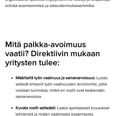
entistä avoimemmiksi ja oikeudenmukaisemmiksi.
Mitä palkka-avoimuus
vaatii? Direktiivin mukaan
yritysten tulee:
Määritellä työn vaativuus ja samanarvoisuus:
Luoda
selkeät kriteerit työn vaativuuden arvioinnille, jotta
voidaan tunnistaa, mitkä eri roolit ovat keskenään
samanarvoisia.
Kuvata roolit selkeästi:
Laatia ajantasaiset kuvaukset
tehtävistä ja niiden vaatimasta osaamisesta.