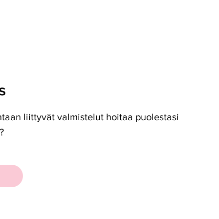
s
aan liittyvät valmistelut hoitaa puolestasi
?