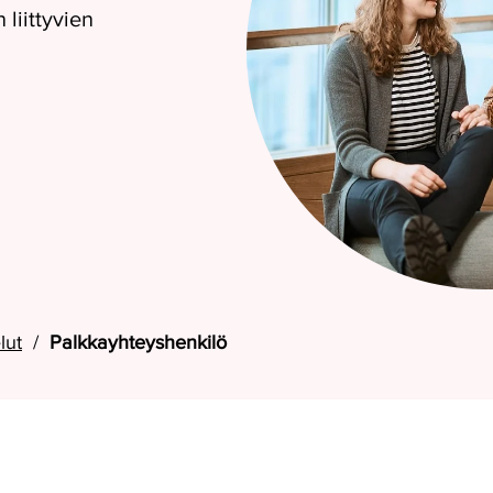
liittyvien
lut
Palkkayhteyshenkilö