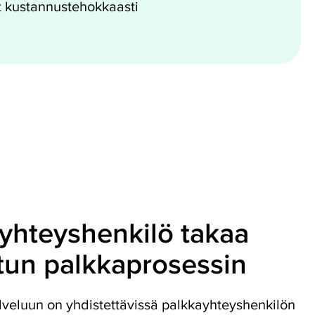
t kustannustehokkaasti
yhteyshenkilö takaa
tun palkkaprosessin
veluun on yhdistettävissä palkkayhteyshenkilön