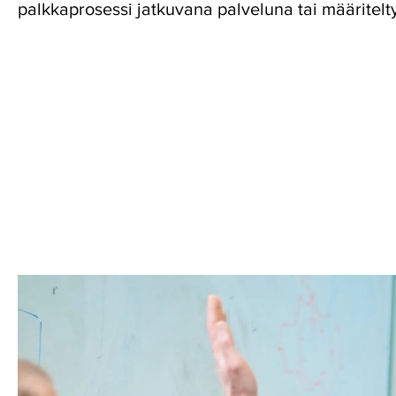
palkkaprosessi jatkuvana palveluna tai määritelt