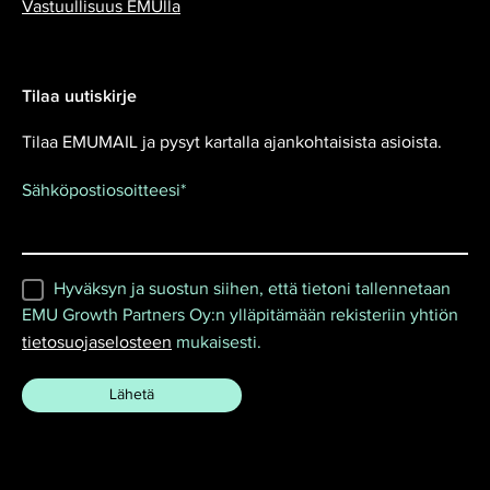
Vastuullisuus EMUlla
Tilaa uutiskirje
Tilaa EMUMAIL ja pysyt kartalla ajankohtaisista asioista.
Sähköpostiosoitteesi
*
Hyväksyn ja suostun siihen, että tietoni tallennetaan
EMU Growth Partners Oy:n ylläpitämään rekisteriin yhtiön
tietosuojaselosteen
mukaisesti.