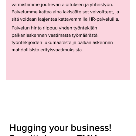
varmistamme jouhevan aloituksen ja yhteistyön.
Palvelumme kattaa aina lakisääteiset velvoitteet, ja
sitä voidaan laajentaa kattavammilla HR-palveluilla.
Palvelun hinta riippuu yhden työntekijän
palkanlaskennan vaatimasta työmäärästä,
työntekijöiden lukumäärästä ja palkanlaskennan
mahdollisista erityisvaatimuksista.
Hugging your business!