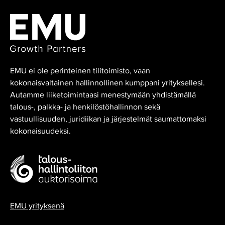
EMU ei ole perinteinen tilitoimisto, vaan
kokonaisvaltainen hallinnollinen kumppani yrityksellesi.
Autamme liiketoimintaasi menestymään yhdistämällä
talous-, palkka- ja henkilöstöhallinnon sekä
vastuullisuuden, juridiikan ja järjestelmät saumattomaksi
kokonaisuudeksi.
EMU yrityksenä