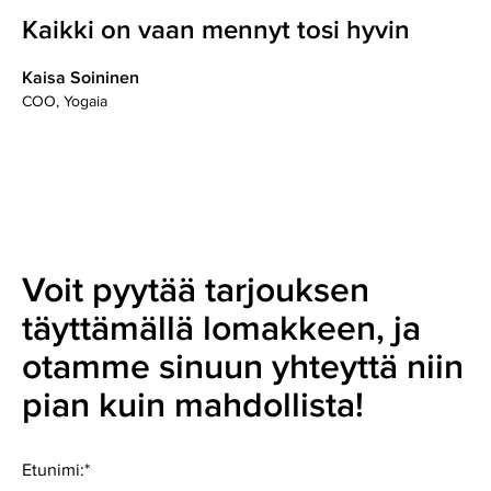
Kaikki on vaan mennyt tosi hyvin
Kaisa Soininen
COO, Yogaia
Voit pyytää tarjouksen
täyttämällä lomakkeen, ja
otamme sinuun yhteyttä niin
pian kuin mahdollista!
Etunimi:
*