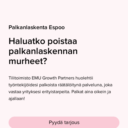
Palkanlaskenta Espoo
Haluatko poistaa
palkanlaskennan
murheet?
Tilitoimisto EMU Growth Partners huolehtii
työntekijöidesi palkoista räätälöitynä palveluna, joka
vastaa yrityksesi erityistarpeita. Palkat aina oikein ja
ajallaan!
Pyydä tarjous