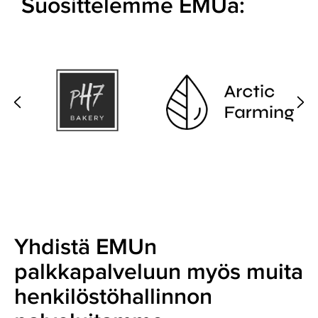
Suosittelemme EMUa:
Yhdistä EMUn
palkkapalveluun myös muita
henkilöstöhallinnon