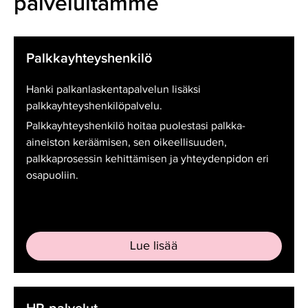
palveluitamme
Palkkayhteyshenkilö
Palkkayhteyshenkilö
Hanki palkanlaskentapalvelun lisäksi
palkkayhteyshenkilöpalvelu.
Palkkayhteyshenkilö hoitaa puolestasi palkka-
aineiston keräämisen, sen oikeellisuuden,
palkkaprosessin kehittämisen ja yhteydenpidon eri
osapuoliin.
Lue lisää
HR-