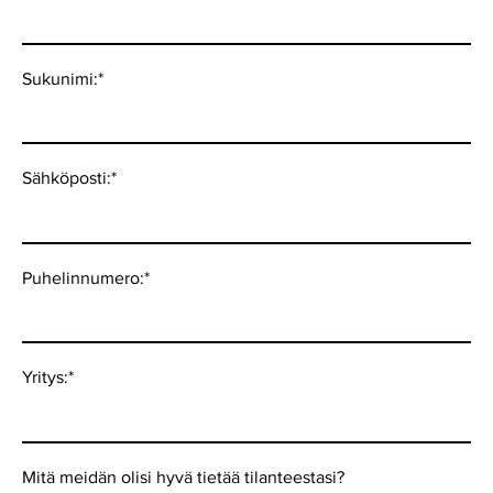
Sukunimi:
*
Sähköposti:
*
Puhelinnumero:
*
Yritys:
*
Mitä meidän olisi hyvä tietää tilanteestasi?