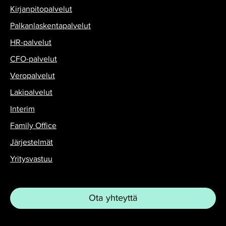
Kirjanpitopalvelut
Palkanlaskentapalvelut
HR-palvelut
CFO-palvelut
Veropalvelut
Lakipalvelut
Interim
Family Office
Järjestelmät
Yritysvastuu
Ota yhteyttä