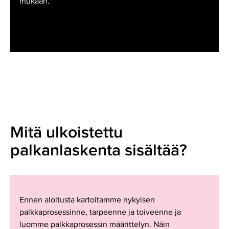
mukaan.
Mitä ulkoistettu
palkanlaskenta sisältää?
Ennen aloitusta kartoitamme nykyisen
palkkaprosessinne, tarpeenne ja toiveenne ja
luomme palkkaprosessin määrittelyn. Näin