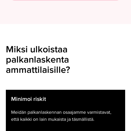
Miksi ulkoistaa
palkanlaskenta
ammattilaisille?
Minimoi riskit
Meidän palkanlaskennan osaajamme varmistavat,
että kaikki on lain mukaista ja täsmällistä.