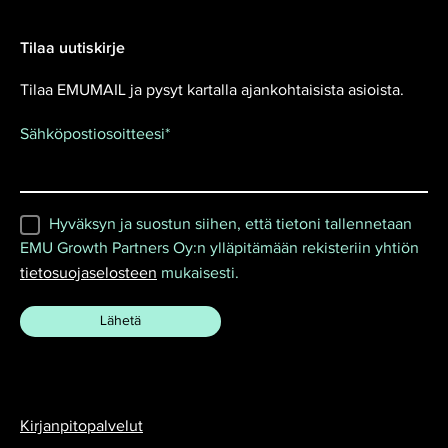
Tilaa uutiskirje
Tilaa EMUMAIL ja pysyt kartalla ajankohtaisista asioista.
Sähköpostiosoitteesi
*
Hyväksyn ja suostun siihen, että tietoni tallennetaan
EMU Growth Partners Oy:n ylläpitämään rekisteriin yhtiön
tietosuojaselosteen
mukaisesti.
Kirjanpitopalvelut