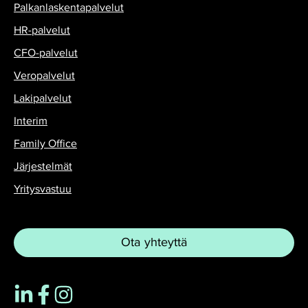
Palkanlaskentapalvelut
HR-palvelut
CFO-palvelut
Veropalvelut
Lakipalvelut
Interim
Family Office
Järjestelmät
Yritysvastuu
Ota yhteyttä