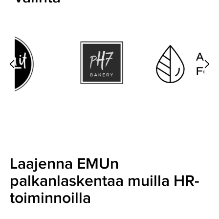
Laajenna EMUn
palkanlaskentaa muilla HR-
toiminnoilla