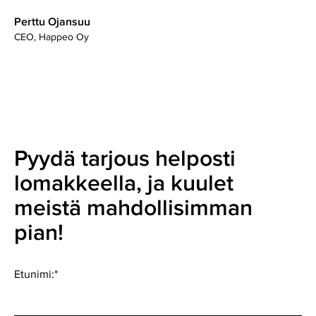
Perttu Ojansuu
CEO, Happeo Oy
Pyydä tarjous helposti
lomakkeella, ja kuulet
meistä mahdollisimman
pian!
Etunimi:
*