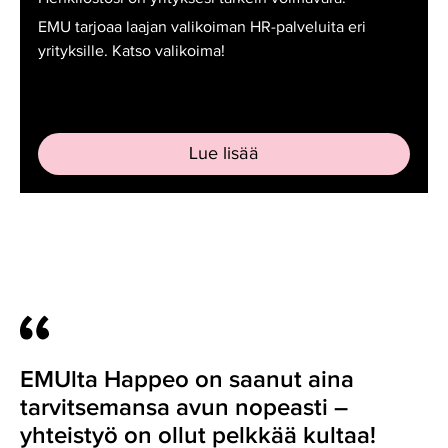
EMU tarjoaa laajan valikoiman HR-palveluita eri
yrityksille. Katso valikoima!
Lue lisää
EMUlta Happeo on saanut aina
tarvitsemansa avun nopeasti –
yhteistyö on ollut pelkkää kultaa!