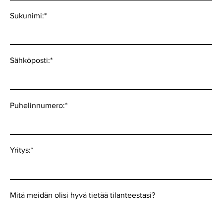
Sukunimi:
*
Sähköposti:
*
Puhelinnumero:
*
Yritys:
*
Mitä meidän olisi hyvä tietää tilanteestasi?