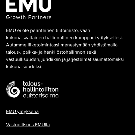
EMU ei ole perinteinen tilitoimisto, vaan
kokonaisvaltainen hallinnollinen kumppani yrityksellesi.
Autamme liiketoimintaasi menestymään yhdistämällä
talous-, palkka- ja henkilöstöhallinnon sekä
vastuullisuuden, juridiikan ja järjestelmät saumattomaksi
kokonaisuudeksi.
EMU yrityksenä
Vastuullisuus EMUlla