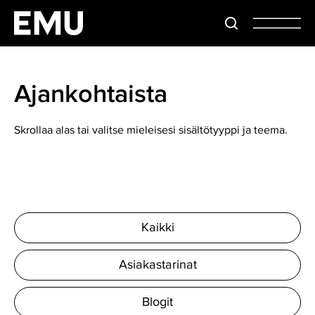
Ajankohtaista
Skrollaa alas tai valitse mieleisesi sisältötyyppi ja teema.
Kaikki
Asiakastarinat
Blogit