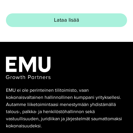
Lataa lisää
EMU ei ole perinteinen tilitoimisto, vaan
kokonaisvaltainen hallinnollinen kumppani yrityksellesi.
Autamme liiketoimintaasi menestymään yhdistämällä
talous-, palkka- ja henkilöstöhallinnon sekä
vastuullisuuden, juridiikan ja järjestelmät saumattomaksi
kokonaisuudeksi.