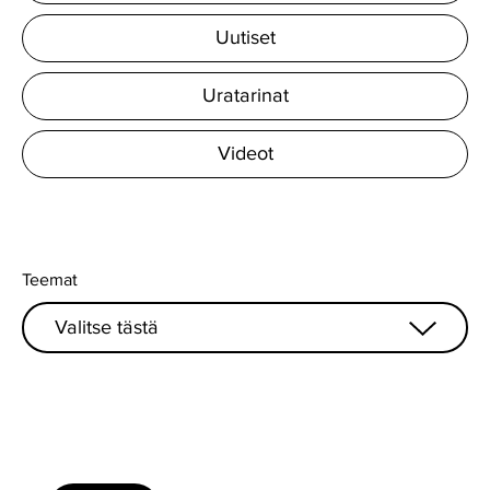
Uutiset
Uratarinat
Videot
Teemat
Valitse tästä