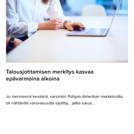
epävarmoina
aikoina
Talousjohtamisen merkitys kasvaa
epävarmoina aikoina
Jo menneenä keväänä, varsinkin Pohjois-Amerikan markkinoilla,
oli nähtävillä varovaisuutta sijoittaj… jatka lukua...